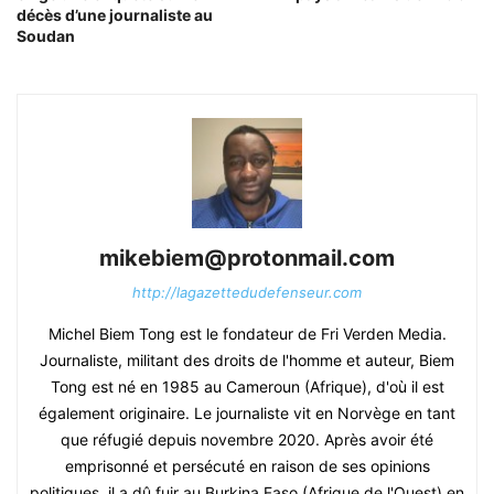
décès d’une journaliste au
Soudan
mikebiem@protonmail.com
http://lagazettedudefenseur.com
Michel Biem Tong est le fondateur de Fri Verden Media.
Journaliste, militant des droits de l'homme et auteur, Biem
Tong est né en 1985 au Cameroun (Afrique), d'où il est
également originaire. Le journaliste vit en Norvège en tant
que réfugié depuis novembre 2020. Après avoir été
emprisonné et persécuté en raison de ses opinions
politiques, il a dû fuir au Burkina Faso (Afrique de l'Ouest) en