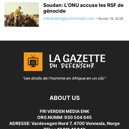
Soudan: L’ONU accuse les RSF de
génocide
mikebiem@protonmail.com
-
février 19, 2026
ABOUT US
FRI VERDEN MEDIA ENK
ORG.NUMM: 930 504 645
ADRESSE: Vardevegen Nord 7, 4700 Vennesla, Norge