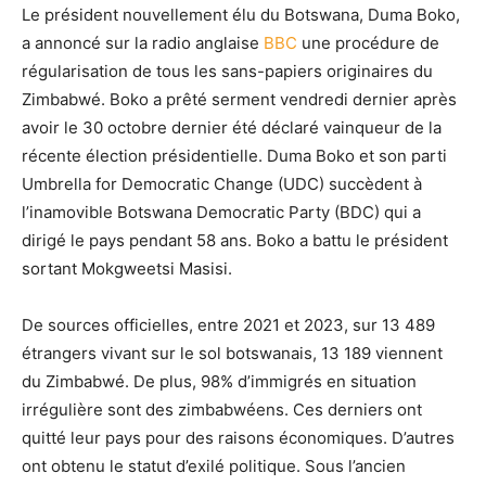
Le président nouvellement élu du Botswana, Duma Boko,
a annoncé sur la radio anglaise
BBC
une procédure de
régularisation de tous les sans-papiers originaires du
Zimbabwé. Boko a prêté serment vendredi dernier après
avoir le 30 octobre dernier été déclaré vainqueur de la
récente élection présidentielle. Duma Boko et son parti
Umbrella for Democratic Change (UDC) succèdent à
l’inamovible Botswana Democratic Party (BDC) qui a
dirigé le pays pendant 58 ans. Boko a battu le président
sortant Mokgweetsi Masisi.
De sources officielles, entre 2021 et 2023, sur 13 489
étrangers vivant sur le sol botswanais, 13 189 viennent
du Zimbabwé. De plus, 98% d’immigrés en situation
irrégulière sont des zimbabwéens. Ces derniers ont
quitté leur pays pour des raisons économiques. D’autres
ont obtenu le statut d’exilé politique. Sous l’ancien