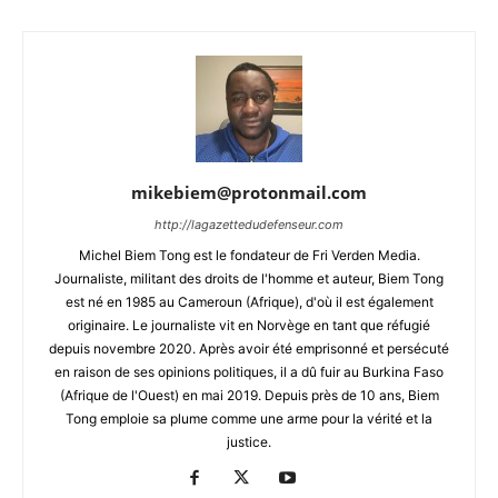
mikebiem@protonmail.com
http://lagazettedudefenseur.com
Michel Biem Tong est le fondateur de Fri Verden Media.
Journaliste, militant des droits de l'homme et auteur, Biem Tong
est né en 1985 au Cameroun (Afrique), d'où il est également
originaire. Le journaliste vit en Norvège en tant que réfugié
depuis novembre 2020. Après avoir été emprisonné et persécuté
en raison de ses opinions politiques, il a dû fuir au Burkina Faso
(Afrique de l'Ouest) en mai 2019. Depuis près de 10 ans, Biem
Tong emploie sa plume comme une arme pour la vérité et la
justice.