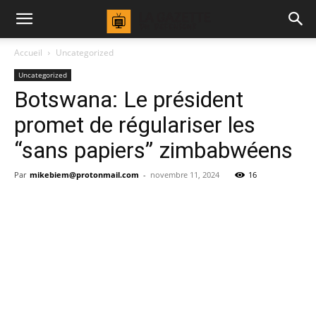
Accueil
Uncategorized
Uncategorized
Botswana: Le président
promet de régulariser les
“sans papiers” zimbabwéens
Par
mikebiem@protonmail.com
-
novembre 11, 2024
16