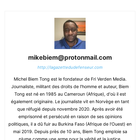
mikebiem@protonmail.com
http://lagazettedudefenseur.com
Michel Biem Tong est le fondateur de Fri Verden Media.
Journaliste, militant des droits de l'homme et auteur, Biem
Tong est né en 1985 au Cameroun (Afrique), d'où il est
également originaire. Le journaliste vit en Norvège en tant
que réfugié depuis novembre 2020. Après avoir été
emprisonné et persécuté en raison de ses opinions
politiques, il a dû fuir au Burkina Faso (Afrique de l'Ouest) en
mai 2019. Depuis près de 10 ans, Biem Tong emploie sa
plume comme une arme pour la vérité et la justice.