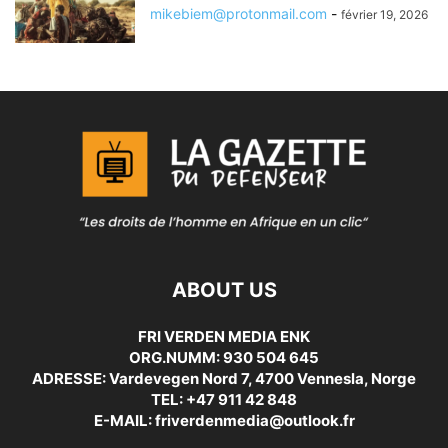
mikebiem@protonmail.com
-
février 19, 2026
ABOUT US
FRI VERDEN MEDIA ENK
ORG.NUMM: 930 504 645
ADRESSE: Vardevegen Nord 7, 4700 Vennesla, Norge
TEL: +47 911 42 848
E-MAIL: friverdenmedia@outlook.fr