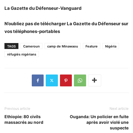
La Gazette du Défenseur-Vanguard
N’oubliez pas de télécharger La Gazette du Défenseur sur
vos téléphones-portables
TAGS
Cameroun
camp de Minawaou
Feature
Nigéria
réfugiés nigérians
Previous article
Next article
Ethiopie: 80 civils
Ouganda: Un policier en fuite
massacrés au nord
après avoir violé une
suspecte