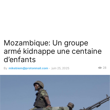
Mozambique: Un groupe
armé kidnappe une centaine
d’enfants
28
By
mikebiem@protonmail.com
-
juin 25, 2025