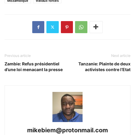
Mozambique
travaux forcés
Previous article
Next article
Zambie: Refus présidentiel
Tanzanie: Plainte de deux
d’une loi menacant la presse
activistes contre l’Etat
mikebiem@protonmail.com