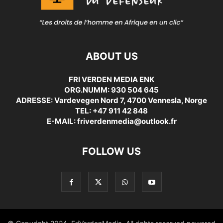
ABOUT US
FRI VERDEN MEDIA ENK
ORG.NUMM: 930 504 645
ADRESSE: Vardevegen Nord 7, 4700 Vennesla, Norge
TEL: +47 911 42 848
E-MAIL: friverdenmedia@outlook.fr
FOLLOW US