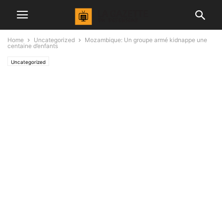
Home
Uncategorized
Mozambique: Un groupe armé kidnappe une
centaine d’enfants
Uncategorized