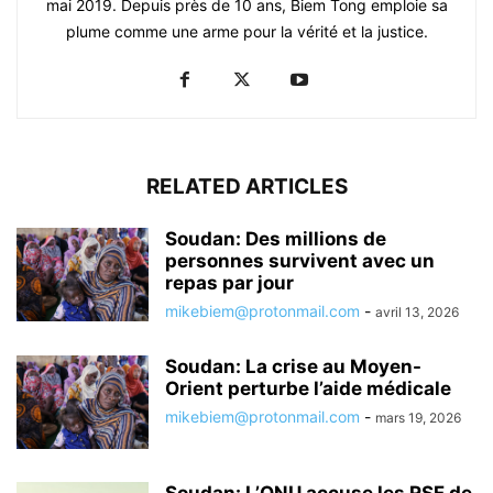
mai 2019. Depuis près de 10 ans, Biem Tong emploie sa
plume comme une arme pour la vérité et la justice.
RELATED ARTICLES
Soudan: Des millions de
personnes survivent avec un
repas par jour
mikebiem@protonmail.com
-
avril 13, 2026
Soudan: La crise au Moyen-
Orient perturbe l’aide médicale
mikebiem@protonmail.com
-
mars 19, 2026
Soudan: L’ONU accuse les RSF de