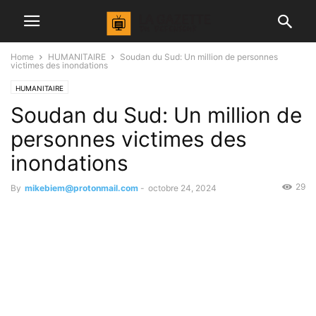
Home
HUMANITAIRE
Soudan du Sud: Un million de personnes
victimes des inondations
HUMANITAIRE
Soudan du Sud: Un million de
personnes victimes des
inondations
29
By
mikebiem@protonmail.com
-
octobre 24, 2024