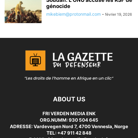
génocide
mikebiem@protonmail.com
-
février 19, 2026
ABOUT US
FRI VERDEN MEDIA ENK
ORG.NUMM: 930 504 645
ADRESSE: Vardevegen Nord 7, 4700 Vennesla, Norge
TEL: +47 911 42 848