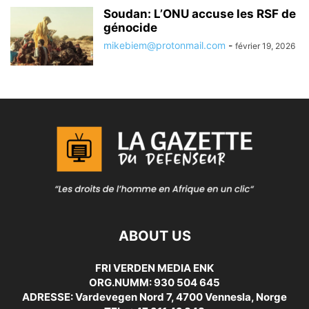
Soudan: L’ONU accuse les RSF de
génocide
mikebiem@protonmail.com
-
février 19, 2026
ABOUT US
FRI VERDEN MEDIA ENK
ORG.NUMM: 930 504 645
ADRESSE: Vardevegen Nord 7, 4700 Vennesla, Norge