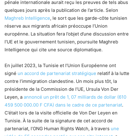
pénale internationale aurait reçu les preuves de tels abus
quelques jours après la publication de l’article. Selon
Maghreb Intelligence
, le sort que les garde-côte tunisien
réserve aux migrants africain préoccupe l’Union
europénne. La situation fera l’objet d’une discussion entre
l’UE et le gouvernement tunisien, poursuite Maghreb
Intelligence qui cite une source diplomatique.
En juillet 2023, la Tunisie et l’Union Européenne ont
signé
un accord de partenariat stratégique
relatif à la lutte
contre l’immigration clandestine. Un mois plus tôt, la
présidente de la Commission de l’UE, Ursula Von Der
Leyen, a
annoncé un prêt de 1, 07 milliards de dollar (610
459 500 000.00 F CFA) dans le cadre de ce partenariat
.
C’était lors de la visite officielle de Von Der Leyen en
Tunisie. À la suite de la signature de cet accord de
partenariat, l’ONG Human Rights Watch, à travers
une