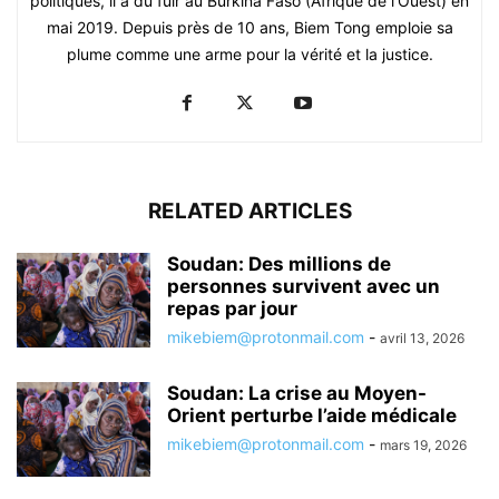
politiques, il a dû fuir au Burkina Faso (Afrique de l'Ouest) en
mai 2019. Depuis près de 10 ans, Biem Tong emploie sa
plume comme une arme pour la vérité et la justice.
RELATED ARTICLES
Soudan: Des millions de
personnes survivent avec un
repas par jour
mikebiem@protonmail.com
-
avril 13, 2026
Soudan: La crise au Moyen-
Orient perturbe l’aide médicale
mikebiem@protonmail.com
-
mars 19, 2026