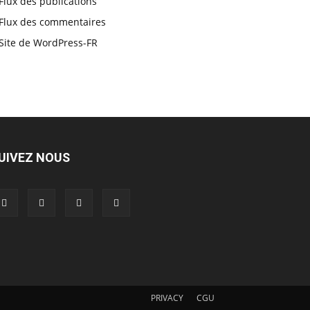
Flux des publications
Flux des commentaires
Site de WordPress-FR
UIVEZ NOUS
PRIVACY
CGU