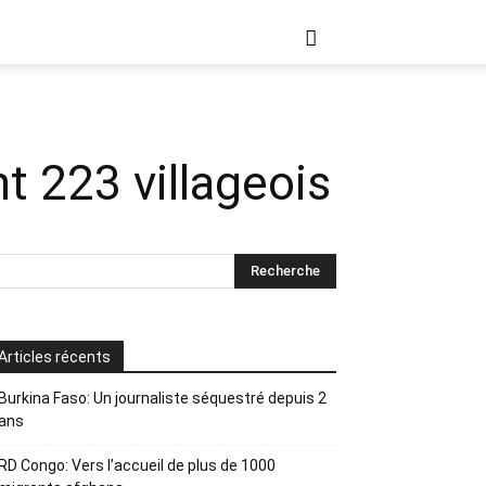
t 223 villageois
Articles récents
Burkina Faso: Un journaliste séquestré depuis 2
ans
RD Congo: Vers l’accueil de plus de 1000