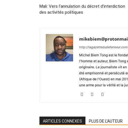
Mali: Vers l’annulation du décret d’interdiction
des activités politiques
mikebiem@protonmai
http://lagazettedudefenseur.com
Michel Biem Tong est le fondate
l'homme et auteur, Biem Tong e
originaire. Le journaliste vit
été emprisonné et persécuté en 
(Afrique de l'Ouest) en mai 2
une arme pour la vérité et la ju
ARTICLES CONNEXES
PLUS DE L'AUTEUR