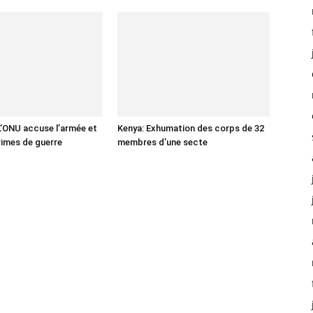
’ONU accuse l’armée et
Kenya: Exhumation des corps de 32
rimes de guerre
membres d’une secte