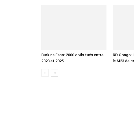
Burkina Faso: 2000 civils tués entre
RD Congo: L
2023 et 2025
le M23 de c