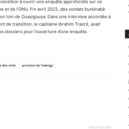
transition à ouvrir une enquête approfondie sur ce
ne et de l’ONU. Fin avril 2023, des soldats burkinabè
non loin de Ouayigouya. Dans une interview accordée à
nt de transition, le capitaine Ibrahim Traoré, avait
es dossiers pour l’ouverture d’une enquête.
 des civils
province du Yatenga
Article suivant