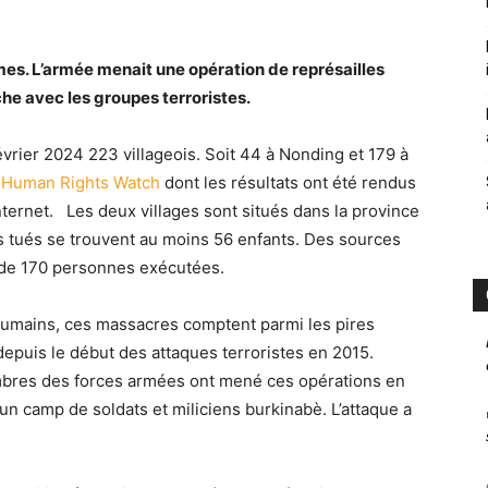
mes. L’armée menait une opération de représailles
he avec les groupes terroristes.
vrier 2024 223 villageois. Soit 44 à Nonding et 179 à
e
Human Rights Watch
dont les résultats ont été rendus
internet. Les deux villages sont situés dans la province
ls tués se trouvent au moins 56 enfants. Des sources
 de 170 personnes exécutées.
humains, ces massacres comptent parmi les pires
epuis le début des attaques terroristes en 2015.
embres des forces armées ont mené ces opérations en
 un camp de soldats et miliciens burkinabè. L’attaque a