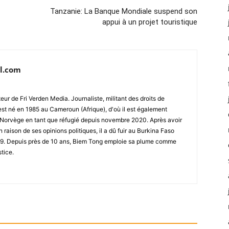
Tanzanie: La Banque Mondiale suspend son
appui à un projet touristique
l.com
ur de Fri Verden Media. Journaliste, militant des droits de
st né en 1985 au Cameroun (Afrique), d'où il est également
 en Norvège en tant que réfugié depuis novembre 2020. Après avoir
raison de ses opinions politiques, il a dû fuir au Burkina Faso
019. Depuis près de 10 ans, Biem Tong emploie sa plume comme
stice.