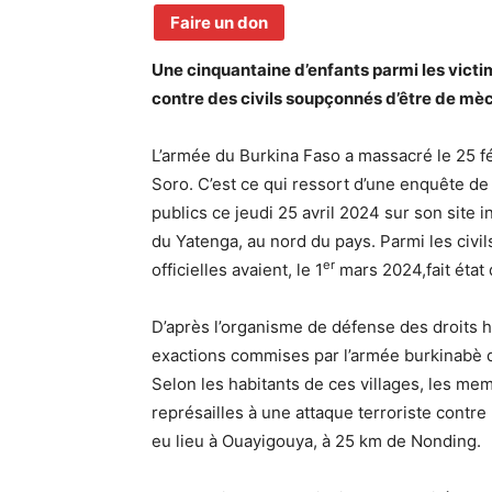
Faire un don
Une cinquantaine d’enfants parmi les victi
contre des civils soupçonnés d’être de mèc
L’armée du Burkina Faso a massacré le 25 fé
Soro. C’est ce qui ressort d’une enquête d
publics ce jeudi 25 avril 2024 sur son site 
du Yatenga, au nord du pays. Parmi les civi
er
officielles avaient, le 1
mars 2024,fait état
D’après l’organisme de défense des droits 
exactions commises par l’armée burkinabè d
Selon les habitants de ces villages, les m
représailles à une attaque terroriste contre
eu lieu à Ouayigouya, à 25 km de Nonding.