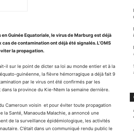
s en Guinée Equatoriale, le virus de Marburg est déjà
 cas de contamination ont déjà été signalés. L’OMS
viter la propagation.
-il sur le point de dicter sa loi au monde entier et à la
équato-guinéenne, la fièvre hémorragique a déjà fait 9
amination par le virus ont été confirmés par les
dans la province du Kie-Ntem la semaine dernière.
du Cameroun voisin et pour éviter toute propagation
 de la Santé, Manaouda Malachie, a annoncé une
ent de la surveillance épidémiologique, les activités
unautaire. C’était dans un communiqué rendu public le