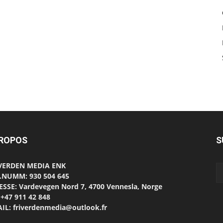
PROPOS
S
 VERDEN MEDIA ENK
.NUMM: 930 504 645
SSE: Vardevegen Nord 7, 4700 Vennesla, Norge
 +47 911 42 848
IL: friverdenmedia@outlook.fr