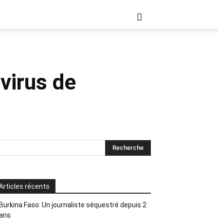
virus de
Articles récents
Burkina Faso: Un journaliste séquestré depuis 2
ans