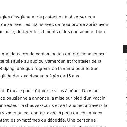
règles d’hygiène et de protection à observer pour
es de se laver les mains avec de l’eau propre après avoir
animale, de laver les aliments et les consommer bien
 que deux cas de contamination ont été signalés par
calité située au sud du Cameroun et frontalier de la
Bidjang, délégué régional de la Santé pour le Sud
’agit de deux adolescents âgés de 16 ans.
ied d’œuvre pour réduire le virus à néant. Dans un
ce onusienne a annoncé la mise sur pied d’un vaccin
ur vecteur la chauve-souris et se transmet
à
travers la
vivants ou par contact avec la peau ou les liquides
entant les symptômes ou décédée. Une personne