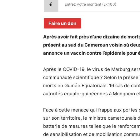
€
Faire un don
Après avoir fait près d’une dizaine de mort
présent au sud du Cameroun voisin où deux
annonce un vaccin contre l’épidémie pour é
Après le COVID-19, le virus de Marburg serait
communauté scientifique ? Selon la presse 
morts en Guinée Equatoriale. 16 cas de cont
autorités equato-guinéennes à Mongomo et 
Face à cette menace qui frappe aux portes 
sur son territoire, le ministre camerounais
batterie de mesures telles que le renforcem
de sensibilisation et de mobilisation comm