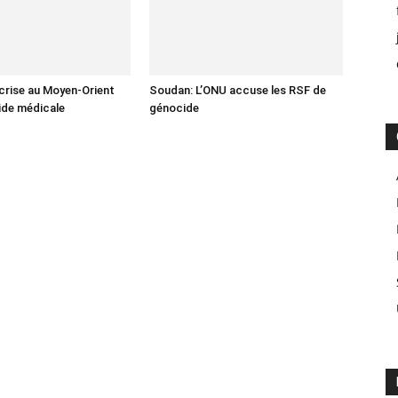
crise au Moyen-Orient
Soudan: L’ONU accuse les RSF de
aide médicale
génocide