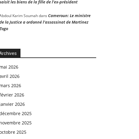
saisit les biens de la fille de l’ex-président
Cameroun: Le ministre
Abdoul Karim Soumah
dans
de la Justice a ordonné l’assassinat de Martinez
Zogo
Archives
mai 2026
avril 2026
mars 2026
février 2026
janvier 2026
décembre 2025
novembre 2025
octobre 2025