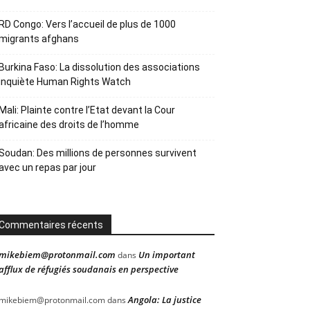
RD Congo: Vers l’accueil de plus de 1000
migrants afghans
Burkina Faso: La dissolution des associations
inquiète Human Rights Watch
Mali: Plainte contre l’Etat devant la Cour
africaine des droits de l’homme
Soudan: Des millions de personnes survivent
avec un repas par jour
Commentaires récents
mikebiem@protonmail.com
Un important
dans
afflux de réfugiés soudanais en perspective
Angola: La justice
mikebiem@protonmail.com
dans