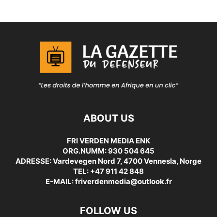
ABOUT US
FRI VERDEN MEDIA ENK
ORG.NUMM: 930 504 645
ADRESSE: Vardevegen Nord 7, 4700 Vennesla, Norge
TEL: +47 911 42 848
E-MAIL: friverdenmedia@outlook.fr
FOLLOW US