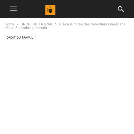
Home
DROIT DU TRAVAIL
Grève illimitée des travailleurs nigérians
dès le 3 octobre prochain
DROIT DU TRAVAIL