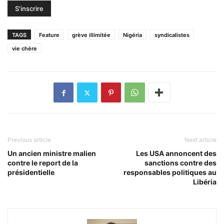
TAGS
Feature
grève illimitée
Nigéria
syndicalistes
vie chère
Previous article
Next article
Un ancien ministre malien
Les USA annoncent des
contre le report de la
sanctions contre des
présidentielle
responsables politiques au
Libéria