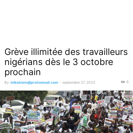
Grève illimitée des travailleurs
nigérians dès le 3 octobre
prochain
6
By
mikebiem@protonmail.com
-
septembre 27, 2023