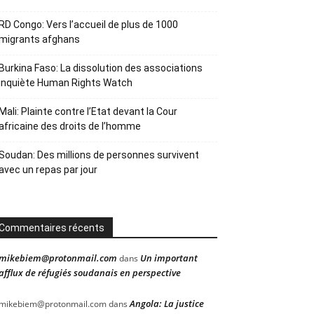
RD Congo: Vers l’accueil de plus de 1000
migrants afghans
Burkina Faso: La dissolution des associations
inquiète Human Rights Watch
Mali: Plainte contre l’Etat devant la Cour
africaine des droits de l’homme
Soudan: Des millions de personnes survivent
avec un repas par jour
Commentaires récents
mikebiem@protonmail.com
Un important
dans
afflux de réfugiés soudanais en perspective
Angola: La justice
mikebiem@protonmail.com
dans