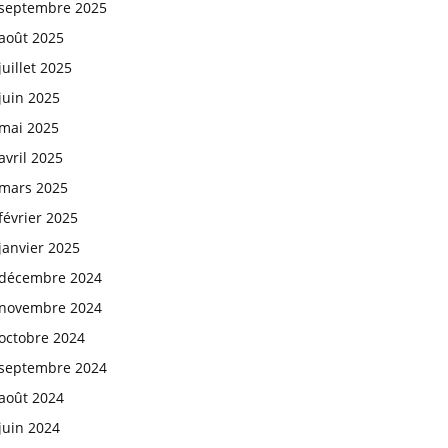
septembre 2025
août 2025
juillet 2025
juin 2025
mai 2025
avril 2025
mars 2025
février 2025
janvier 2025
décembre 2024
novembre 2024
octobre 2024
septembre 2024
août 2024
juin 2024