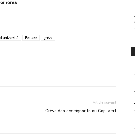
 Comores
d'université
Feature
grève
Article suivant
Grève des enseignants au Cap-Vert