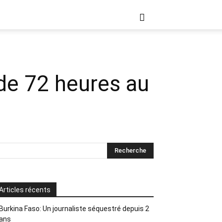
 de 72 heures au
Articles récents
Burkina Faso: Un journaliste séquestré depuis 2
ans