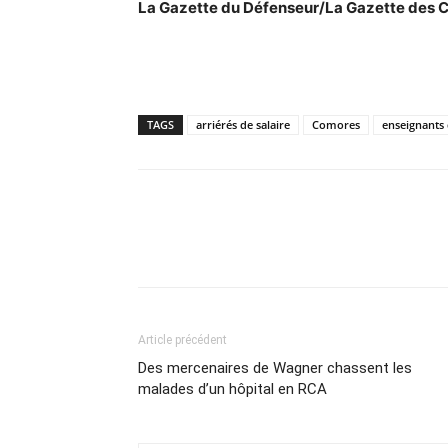
La Gazette du Défenseur/La Gazette des
TAGS
arriérés de salaire
Comores
enseignants 
Article précédent
Des mercenaires de Wagner chassent les
malades d’un hôpital en RCA