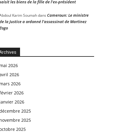
saisit les biens de la fille de l’ex-président
Cameroun: Le ministre
Abdoul Karim Soumah
dans
de la Justice a ordonné l’assassinat de Martinez
Zogo
Archives
mai 2026
avril 2026
mars 2026
février 2026
janvier 2026
décembre 2025
novembre 2025
octobre 2025