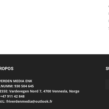
PROPOS
S
 VERDEN MEDIA ENK
.NUMM: 930 504 645
SSE: Vardevegen Nord 7, 4700 Vennesla, Norge
 +47 911 42 848
IL: friverdenmedia@outlook.fr