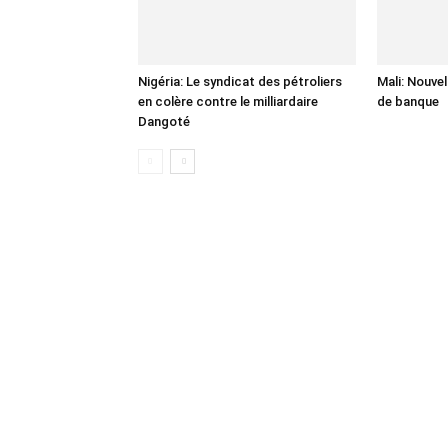
Nigéria: Le syndicat des pétroliers
Mali: Nouve
en colère contre le milliardaire
de banque
Dangoté