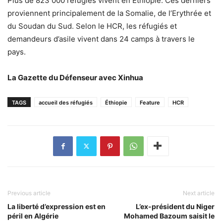
Plus de 823 000 réfugiés vivent en Ethiopie. Ces derniers
proviennent principalement de la Somalie, de l’Erythrée et
du Soudan du Sud. Selon le HCR, les réfugiés et
demandeurs d’asile vivent dans 24 camps à travers le
pays.
La Gazette du Défenseur avec Xinhua
TAGS
accueil des réfugiés
Éthiopie
Feature
HCR
Previous article
Next article
La liberté d’expression est en
L’ex-président du Niger
péril en Algérie
Mohamed Bazoum saisit le