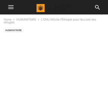
Home
HUMANITAIRE
L’ONU félicite l’Éthiopie pour l’accueil des
réfugiés
HUMANITAIRE