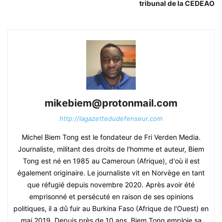
tribunal de la CEDEAO
mikebiem@protonmail.com
http://lagazettedudefenseur.com
Michel Biem Tong est le fondateur de Fri Verden Media.
Journaliste, militant des droits de l'homme et auteur, Biem
Tong est né en 1985 au Cameroun (Afrique), d'où il est
également originaire. Le journaliste vit en Norvège en tant
que réfugié depuis novembre 2020. Après avoir été
emprisonné et persécuté en raison de ses opinions
politiques, il a dû fuir au Burkina Faso (Afrique de l'Ouest) en
mai 2019. Depuis près de 10 ans, Biem Tong emploie sa