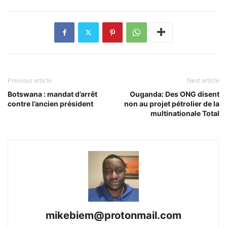
Previous article
Next article
Botswana : mandat d’arrêt
Ouganda: Des ONG disent
contre l’ancien président
non au projet pétrolier de la
multinationale Total
mikebiem@protonmail.com