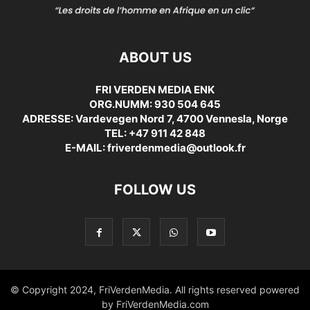
ABOUT US
FRI VERDEN MEDIA ENK
ORG.NUMM: 930 504 645
ADRESSE: Vardevegen Nord 7, 4700 Vennesla, Norge
TEL: +47 911 42 848
E-MAIL: friverdenmedia@outlook.fr
FOLLOW US
© Copyright 2024, FriVerdenMedia. All rights reserved powered
by FriVerdenMedia.com