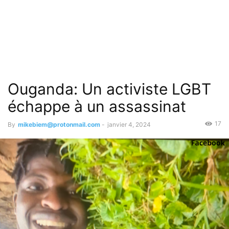
Ouganda: Un activiste LGBT
échappe à un assassinat
17
By
mikebiem@protonmail.com
-
janvier 4, 2024