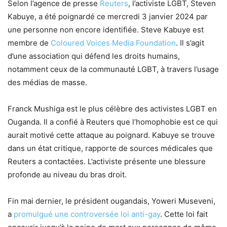
Selon l’agence de presse
Reuters
, l’activiste LGBT, Steven
Kabuye, a été poignardé ce mercredi 3 janvier 2024 par
une personne non encore identifiée. Steve Kabuye est
membre de
Coloured Voices Media Foundation
. Il s’agit
d’une association qui défend les droits humains,
notamment ceux de la communauté LGBT, à travers l’usage
des médias de masse.
Franck Mushiga est le plus célèbre des activistes LGBT en
Ouganda. Il a confié à Reuters que l’homophobie est ce qui
aurait motivé cette attaque au poignard. Kabuye se trouve
dans un état critique, rapporte de sources médicales que
Reuters a contactées. L’activiste présente une blessure
profonde au niveau du bras droit.
Fin mai dernier, le président ougandais, Yoweri Museveni,
a
promulgué une controversée loi anti-gay
. Cette loi fait