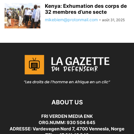
Kenya: Exhumation des corps de
32 membres d’une secte
mikebiem@protonmail.com
-
août 31, 2025
ABOUT US
FRI VERDEN MEDIA ENK
ORG.NUMM: 930 504 645
ADRESSE: Vardevegen Nord 7, 4700 Vennesla, Norge