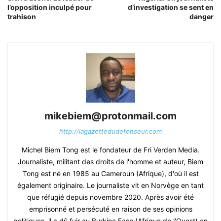
l’opposition inculpé pour
d’investigation se sent en
trahison
danger
mikebiem@protonmail.com
http://lagazettedudefenseur.com
Michel Biem Tong est le fondateur de Fri Verden Media.
Journaliste, militant des droits de l'homme et auteur, Biem
Tong est né en 1985 au Cameroun (Afrique), d'où il est
également originaire. Le journaliste vit en Norvège en tant
que réfugié depuis novembre 2020. Après avoir été
emprisonné et persécuté en raison de ses opinions
politiques, il a dû fuir au Burkina Faso (Afrique de l'Ouest) en