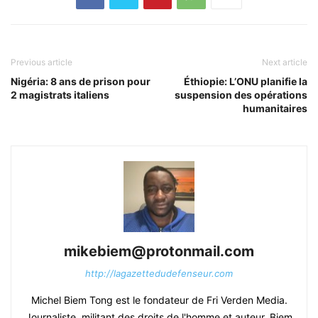
Previous article
Next article
Nigéria: 8 ans de prison pour
Éthiopie: L’ONU planifie la
2 magistrats italiens
suspension des opérations
humanitaires
mikebiem@protonmail.com
http://lagazettedudefenseur.com
Michel Biem Tong est le fondateur de Fri Verden Media.
Journaliste, militant des droits de l'homme et auteur, Biem