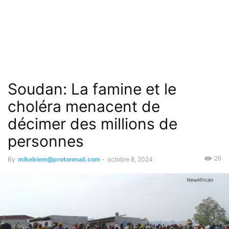
Soudan: La famine et le
choléra menacent de
décimer des millions de
personnes
26
By
mikebiem@protonmail.com
-
octobre 8, 2024