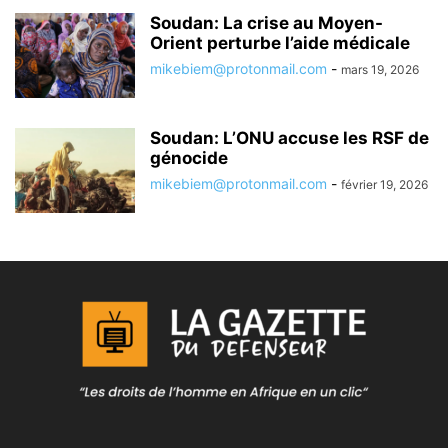
Soudan: La crise au Moyen-
Orient perturbe l’aide médicale
mikebiem@protonmail.com
-
mars 19, 2026
Soudan: L’ONU accuse les RSF de
génocide
mikebiem@protonmail.com
-
février 19, 2026