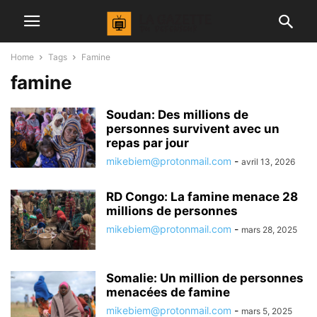
Home
Tags
Famine
famine
Soudan: Des millions de
personnes survivent avec un
repas par jour
mikebiem@protonmail.com
-
avril 13, 2026
RD Congo: La famine menace 28
millions de personnes
mikebiem@protonmail.com
-
mars 28, 2025
Somalie: Un million de personnes
menacées de famine
mikebiem@protonmail.com
-
mars 5, 2025