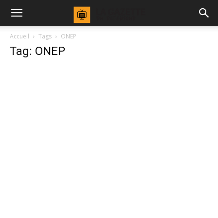
Accueil
Tags
ONEP
Tag: ONEP