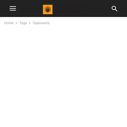
Home
Tags
Opposants