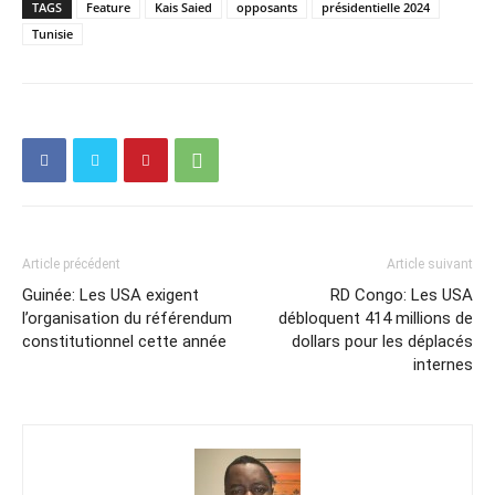
TAGS
Feature
Kais Saied
opposants
présidentielle 2024
Tunisie
Article précédent
Article suivant
Guinée: Les USA exigent
RD Congo: Les USA
l’organisation du référendum
débloquent 414 millions de
constitutionnel cette année
dollars pour les déplacés
internes