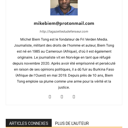
mikebiem@protonmail.com
http://lagazettedudefenseur.com
Michel Biem Tong est le fondateur de Fri Verden Media.
Journaliste, militant des droits de l'homme et auteur, Biem Tong
est né en 1985 au Cameroun (Afrique), d'où il est également
originaire. Le journaliste vit en Norvège en tant que réfugié
depuis novembre 2020. Après avoir été emprisonné et persécuté
en raison de ses opinions politiques, il a dû fuir au Burkina Faso
(Afrique de l'Ouest) en mai 2019. Depuis près de 10 ans, Biem
Tong emploie sa plume comme une arme pour la vérité et la
justice.
ARTICLES CONNEXES
PLUS DE L'AUTEUR