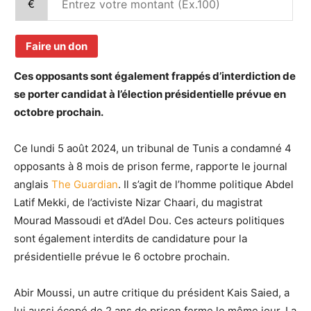
€
Faire un don
Ces opposants sont également frappés d’interdiction de
se porter candidat à l’élection présidentielle prévue en
octobre prochain.
Ce lundi 5 août 2024, un tribunal de Tunis a condamné 4
opposants à 8 mois de prison ferme, rapporte le journal
anglais
The Guardian
. Il s’agit de l’homme politique Abdel
Latif Mekki, de l’activiste Nizar Chaari, du magistrat
Mourad Massoudi et d’Adel Dou. Ces acteurs politiques
sont également interdits de candidature pour la
présidentielle prévue le 6 octobre prochain.
Abir Moussi, un autre critique du président Kais Saied, a
lui aussi écopé de 2 ans de prison ferme le même jour. La