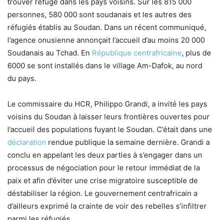
trouver refuge dans les pays voisins. Sur les 815 000
personnes, 580 000 sont soudanais et les autres des
réfugiés établis au Soudan. Dans un récent communiqué,
l’agence onusienne annonçait l’accueil d’au moins 20 000
Soudanais au Tchad. En
République centrafricaine
, plus de
6000 se sont installés dans le village Am-Dafok, au nord
du pays.
Le commissaire du HCR, Philippo Grandi, a invité les pays
voisins du Soudan à laisser leurs frontières ouvertes pour
l’accueil des populations fuyant le Soudan. C’était dans une
déclaration
rendue publique la semaine dernière. Grandi a
conclu en appelant les deux parties à s’engager dans un
processus de négociation pour le retour immédiat de la
paix et afin d’éviter une crise migratoire susceptible de
déstabiliser la région. Le gouvernement centrafricain a
d’ailleurs exprimé la crainte de voir des rebelles s’infiltrer
parmi les réfugiés.