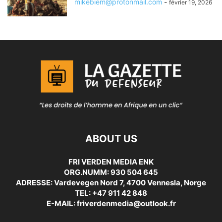
mikebiem@protonmail.com
-
février 19, 2026
ABOUT US
FRI VERDEN MEDIA ENK
ORG.NUMM: 930 504 645
ADRESSE: Vardevegen Nord 7, 4700 Vennesla, Norge
TEL: +47 911 42 848
E-MAIL: friverdenmedia@outlook.fr