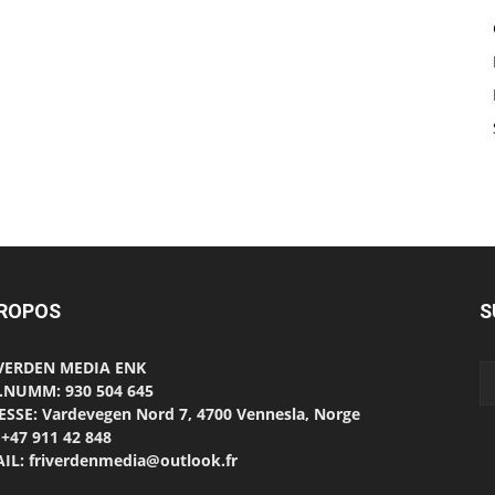
PROPOS
S
 VERDEN MEDIA ENK
.NUMM: 930 504 645
SSE: Vardevegen Nord 7, 4700 Vennesla, Norge
 +47 911 42 848
IL: friverdenmedia@outlook.fr