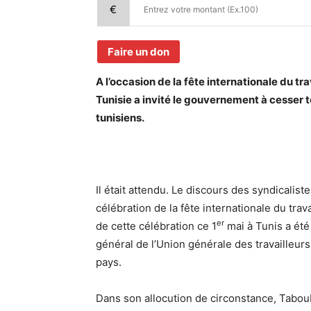
€
Faire un don
A l’occasion de la fête internationale du t
Tunisie a invité le gouvernement à cesser 
tunisiens.
Il était attendu. Le discours des syndicalis
célébration de la fête internationale du tra
er
de cette célébration ce 1
mai à Tunis a été
général de l’Union générale des travailleur
pays.
Dans son allocution de circonstance, Taboub