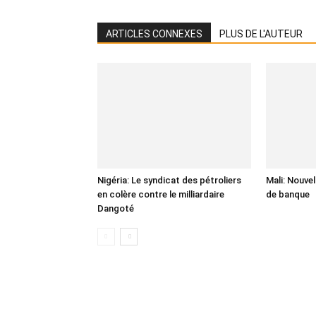
ARTICLES CONNEXES
PLUS DE L'AUTEUR
Nigéria: Le syndicat des pétroliers
Mali: Nouve
en colère contre le milliardaire
de banque
Dangoté