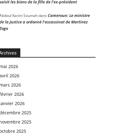
saisit les biens de la fille de l’ex-président
Cameroun: Le ministre
Abdoul Karim Soumah
dans
de la Justice a ordonné l’assassinat de Martinez
Zogo
Archives
mai 2026
avril 2026
mars 2026
février 2026
janvier 2026
décembre 2025
novembre 2025
octobre 2025