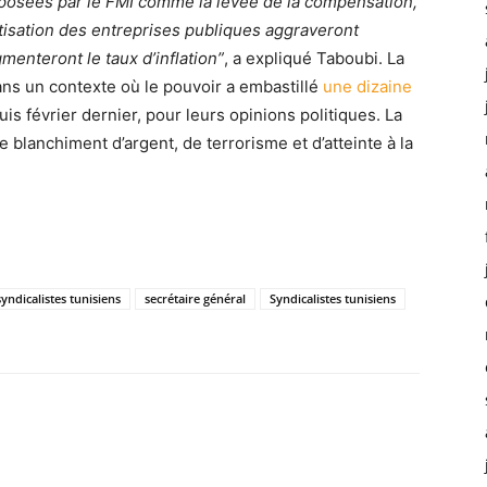
osées par le FMI comme la levée de la compensation,
vatisation des entreprises publiques aggraveront
menteront le taux d’inflation”
, a expliqué Taboubi. La
 dans un contexte où le pouvoir a embastillé
une dizaine
s février dernier, pour leurs opinions politiques. La
e blanchiment d’argent, de terrorisme et d’atteinte à la
yndicalistes tunisiens
secrétaire général
Syndicalistes tunisiens