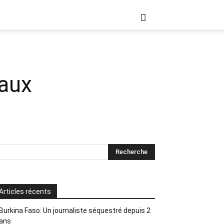
 aux
Articles récents
Burkina Faso: Un journaliste séquestré depuis 2
ans