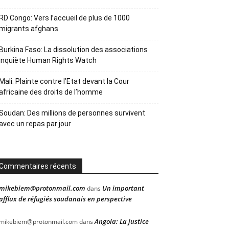
RD Congo: Vers l’accueil de plus de 1000
migrants afghans
Burkina Faso: La dissolution des associations
inquiète Human Rights Watch
Mali: Plainte contre l’Etat devant la Cour
africaine des droits de l’homme
Soudan: Des millions de personnes survivent
avec un repas par jour
Commentaires récents
mikebiem@protonmail.com
Un important
dans
afflux de réfugiés soudanais en perspective
Angola: La justice
mikebiem@protonmail.com
dans