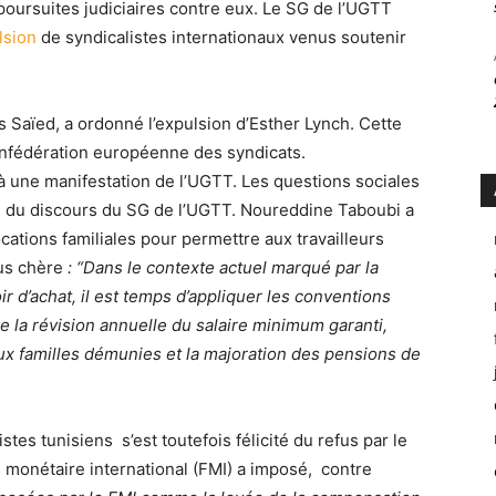
poursuites judiciaires contre eux. Le SG de l’UGTT
lsion
de syndicalistes internationaux venus soutenir
ïs Saïed, a ordonné l’expulsion d’Esther Lynch. Cette
Confédération européenne des syndicats.
 à une manifestation de l’UGTT. Les questions sociales
 du discours du SG de l’UGTT. Noureddine Taboubi a
cations familiales pour permettre aux travailleurs
lus chère
:
“Dans le contexte actuel marqué par la
ir d’achat, il est temps d’appliquer les conventions
e la révision annuelle du salaire minimum garanti,
ux familles démunies et la majoration des pensions de
es tunisiens s’est toutefois félicité du refus par le
monétaire international (FMI) a imposé, contre