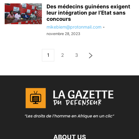
Des médecins guinéens exigent
leur intégration par l’Etat sans
concours
mikebiem@protonmail.com
-
novembre 28, 2023
1
2
3
ABOUT US