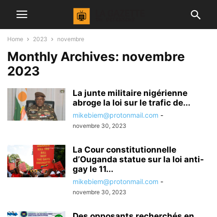
Home
2023
novembre
Monthly Archives: novembre
2023
La junte militaire nigérienne
abroge la loi sur le trafic de...
mikebiem@protonmail.com
-
novembre 30, 2023
La Cour constitutionnelle
d’Ouganda statue sur la loi anti-
gay le 11...
mikebiem@protonmail.com
-
novembre 30, 2023
Des opposants recherchés en