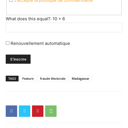
J'accepte la politique de confidentialité
What does this equal?: 10 + 6
Renouvellement automatique
TAGS
Feature
fraude électorale
Madagascar