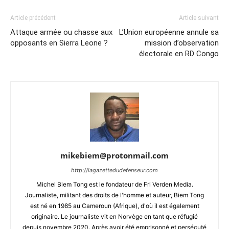
Article précédent
Article suivant
Attaque armée ou chasse aux
L’Union européenne annule sa
opposants en Sierra Leone ?
mission d’observation
électorale en RD Congo
mikebiem@protonmail.com
http://lagazettedudefenseur.com
Michel Biem Tong est le fondateur de Fri Verden Media.
Journaliste, militant des droits de l'homme et auteur, Biem Tong
est né en 1985 au Cameroun (Afrique), d'où il est également
originaire. Le journaliste vit en Norvège en tant que réfugié
depuis novembre 2020. Après avoir été emprisonné et persécuté