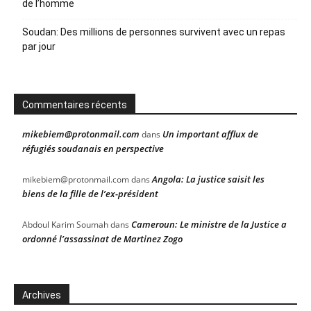
de l’homme
Soudan: Des millions de personnes survivent avec un repas
par jour
Commentaires récents
mikebiem@protonmail.com
Un important afflux de
dans
réfugiés soudanais en perspective
Angola: La justice saisit les
mikebiem@protonmail.com
dans
biens de la fille de l’ex-président
Cameroun: Le ministre de la Justice a
Abdoul Karim Soumah
dans
ordonné l’assassinat de Martinez Zogo
Archives