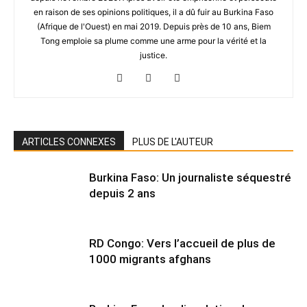
en raison de ses opinions politiques, il a dû fuir au Burkina Faso
(Afrique de l'Ouest) en mai 2019. Depuis près de 10 ans, Biem
Tong emploie sa plume comme une arme pour la vérité et la
justice.
ARTICLES CONNEXES
PLUS DE L'AUTEUR
Burkina Faso: Un journaliste séquestré
depuis 2 ans
RD Congo: Vers l’accueil de plus de
1000 migrants afghans