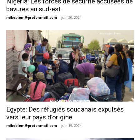
Nigéria: Les forces de sécurité accusées de
bavures au sud-est
mikebiem@protonmail.com
-
juin 20, 2024
Egypte: Des réfugiés soudanais expulsés
vers leur pays d’origine
mikebiem@protonmail.com
-
juin 19, 2024