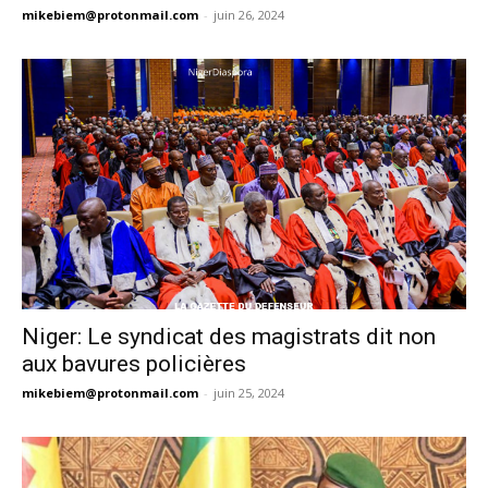
mikebiem@protonmail.com
-
juin 26, 2024
Niger: Le syndicat des magistrats dit non
aux bavures policières
mikebiem@protonmail.com
-
juin 25, 2024