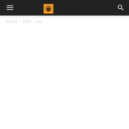
Accueil
2024
juin