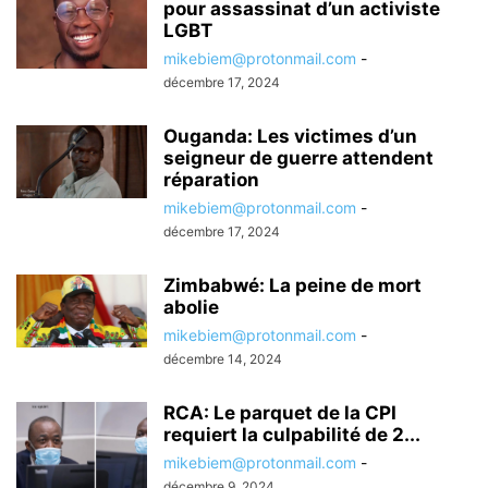
pour assassinat d’un activiste
LGBT
mikebiem@protonmail.com
-
décembre 17, 2024
Ouganda: Les victimes d’un
seigneur de guerre attendent
réparation
mikebiem@protonmail.com
-
décembre 17, 2024
Zimbabwé: La peine de mort
abolie
mikebiem@protonmail.com
-
décembre 14, 2024
RCA: Le parquet de la CPI
requiert la culpabilité de 2...
mikebiem@protonmail.com
-
décembre 9, 2024