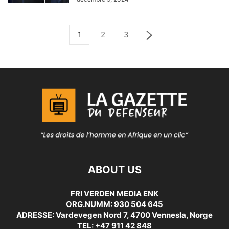
1
2
3
ABOUT US
FRI VERDEN MEDIA ENK
ORG.NUMM: 930 504 645
ADRESSE: Vardevegen Nord 7, 4700 Vennesla, Norge
TEL: +47 911 42 848