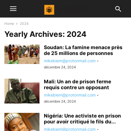
Home
2024
Yearly Archives: 2024
Soudan: La famine menace près
de 25 millions de personnes
mikebiem@protonmail.com
-
décembre 24, 2024
Mali: Un an de prison ferme
requis contre un opposant
mikebiem@protonmail.com
-
décembre 24, 2024
Nigéria: Une activiste en prison
pour avoir critiqué le fils du...
mikebiem@protonmail.com
-