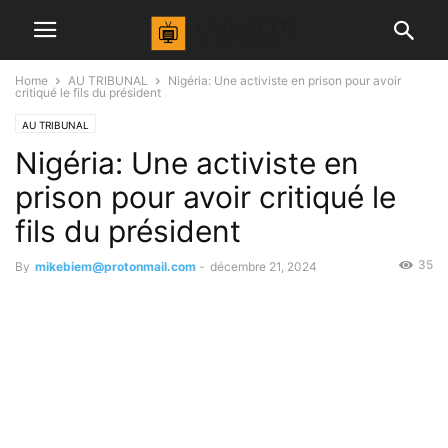
Home
AU TRIBUNAL
Nigéria: Une activiste en prison pour avoir
critiqué le fils du président
AU TRIBUNAL
Nigéria: Une activiste en
prison pour avoir critiqué le
fils du président
35
By
mikebiem@protonmail.com
-
décembre 21, 2024