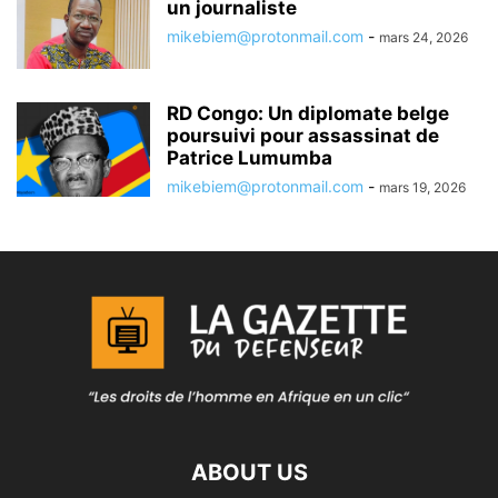
un journaliste
mikebiem@protonmail.com
-
mars 24, 2026
RD Congo: Un diplomate belge
poursuivi pour assassinat de
Patrice Lumumba
mikebiem@protonmail.com
-
mars 19, 2026
ABOUT US