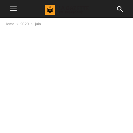
Home
2023
juin