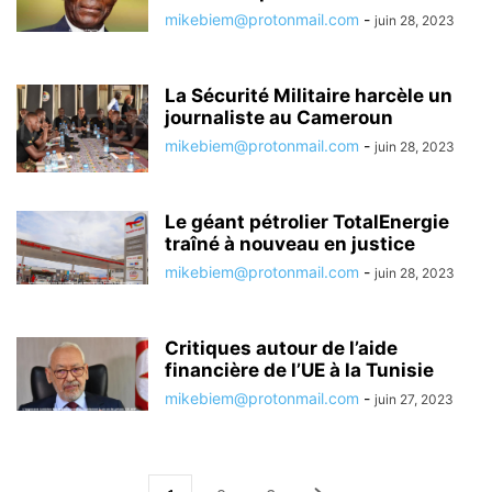
mikebiem@protonmail.com
-
juin 28, 2023
La Sécurité Militaire harcèle un
journaliste au Cameroun
mikebiem@protonmail.com
-
juin 28, 2023
Le géant pétrolier TotalEnergie
traîné à nouveau en justice
mikebiem@protonmail.com
-
juin 28, 2023
Critiques autour de l’aide
financière de l’UE à la Tunisie
mikebiem@protonmail.com
-
juin 27, 2023