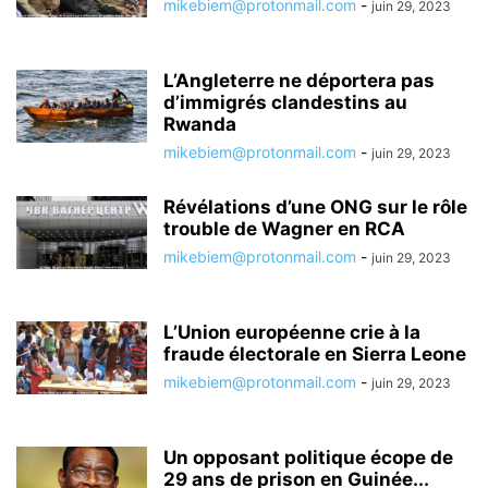
mikebiem@protonmail.com
-
juin 29, 2023
L’Angleterre ne déportera pas
d’immigrés clandestins au
Rwanda
mikebiem@protonmail.com
-
juin 29, 2023
Révélations d’une ONG sur le rôle
trouble de Wagner en RCA
mikebiem@protonmail.com
-
juin 29, 2023
L’Union européenne crie à la
fraude électorale en Sierra Leone
mikebiem@protonmail.com
-
juin 29, 2023
Un opposant politique écope de
29 ans de prison en Guinée...