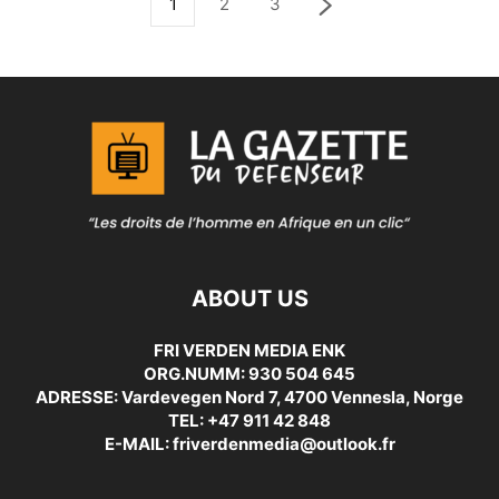
1
2
3
ABOUT US
FRI VERDEN MEDIA ENK
ORG.NUMM: 930 504 645
ADRESSE: Vardevegen Nord 7, 4700 Vennesla, Norge
TEL: +47 911 42 848
E-MAIL: friverdenmedia@outlook.fr