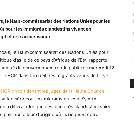
urs, le Haut-commissariat des Nations Unies pour les
sûr pour les immigrés clandestins vivant en
git et crie au mensonge.
dais, le Haut-commissariat des Nations Unies pour
itique d’asile de ce pays d’Afrique de l’Est, rapporte
uniqué du gouvernement rendu public ce mercredi 12
c le HCR dans l’accueil des migrants venus de Libye.
 HCR ont dit devant les juges de la Haute Cour de
nation sûre pour les migrants en voie d’y être
nne a dit craindre que ces immigrés clandestins soient
 pays ou le leur d’origine où ils risquent dêtre