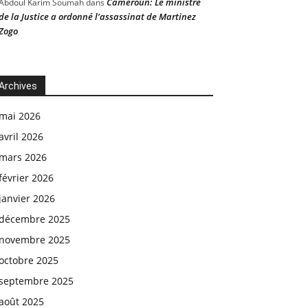
Cameroun: Le ministre
Abdoul Karim Soumah
dans
de la Justice a ordonné l’assassinat de Martinez
Zogo
Archives
mai 2026
avril 2026
mars 2026
février 2026
janvier 2026
décembre 2025
novembre 2025
octobre 2025
septembre 2025
août 2025