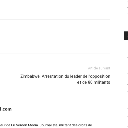
Article suivant
Zimbabwé: Arrestation du leader de l’opposition
et de 80 militants
l.com
ur de Fri Verden Media. Journaliste, militant des droits de