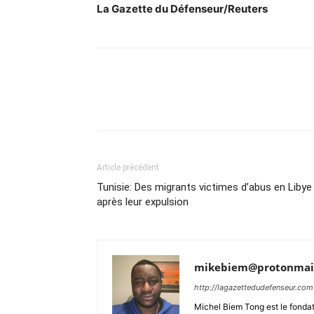
La Gazette du Défenseur/Reuters
Article précédent
Tunisie: Des migrants victimes d’abus en Libye
après leur expulsion
mikebiem@protonmai
http://lagazettedudefenseur.com
Michel Biem Tong est le fondate