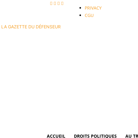
PRIVACY
CGU
LA GAZETTE DU DÉFENSEUR
ACCUEIL
DROITS POLITIQUES
AU T