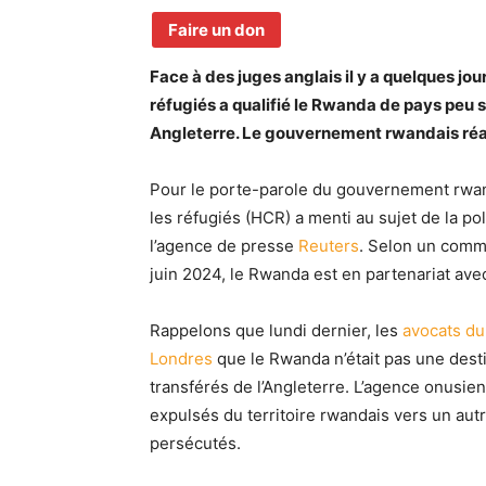
Faire un don
Face à des juges anglais il y a quelques jo
réfugiés a qualifié le Rwanda de pays peu 
Angleterre. Le gouvernement rwandais réa
Pour le porte-parole du gouvernement rwan
les réfugiés (HCR) a menti au sujet de la pol
l’agence de presse
Reuters
. Selon un comm
juin 2024, le Rwanda est en partenariat ave
Rappelons que lundi dernier, les
avocats du
Londres
que le Rwanda n’était pas une desti
transférés de l’Angleterre. L’agence onusie
expulsés du territoire rwandais vers un autre
persécutés.