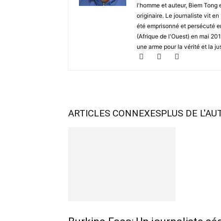
l'homme et auteur, Biem Tong e
originaire. Le journaliste vit
été emprisonné et persécuté en 
(Afrique de l'Ouest) en mai 2
une arme pour la vérité et la ju
ARTICLES CONNEXES
PLUS DE L'AU