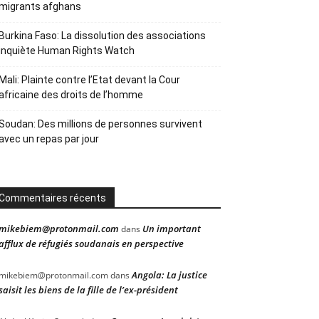
migrants afghans
Burkina Faso: La dissolution des associations
inquiète Human Rights Watch
Mali: Plainte contre l’Etat devant la Cour
africaine des droits de l’homme
Soudan: Des millions de personnes survivent
avec un repas par jour
Commentaires récents
mikebiem@protonmail.com
Un important
dans
afflux de réfugiés soudanais en perspective
Angola: La justice
mikebiem@protonmail.com
dans
saisit les biens de la fille de l’ex-président