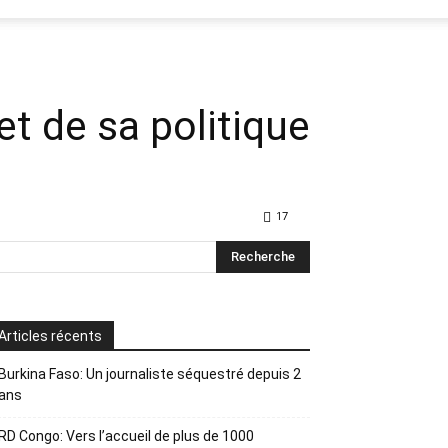
t de sa politique
17
Articles récents
Burkina Faso: Un journaliste séquestré depuis 2
ans
RD Congo: Vers l’accueil de plus de 1000