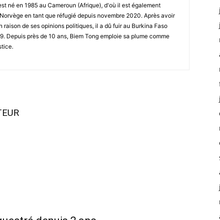
st né en 1985 au Cameroun (Afrique), d'où il est également
 en Norvège en tant que réfugié depuis novembre 2020. Après avoir
raison de ses opinions politiques, il a dû fuir au Burkina Faso
019. Depuis près de 10 ans, Biem Tong emploie sa plume comme
stice.
TEUR