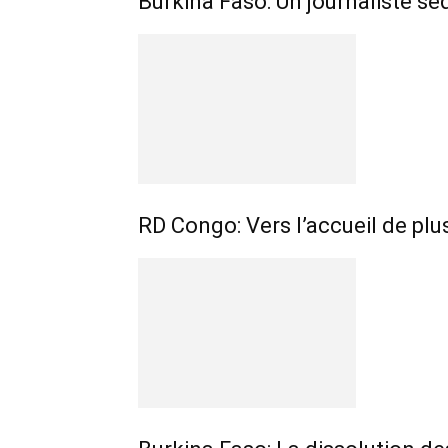
Burkina Faso: Un journaliste sé
RD Congo: Vers l’accueil de pl