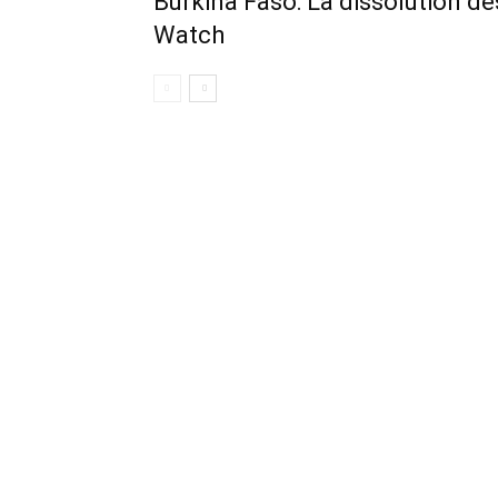
Burkina Faso: La dissolution d
Watch