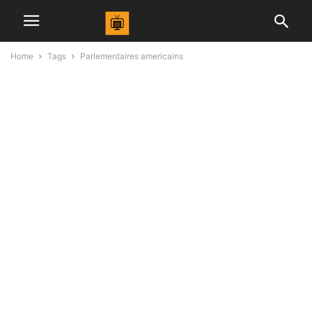
Home
Tags
Parlementaires americains