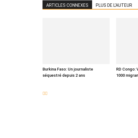
ARTICLES CONNEXES
PLUS DE L'AUTEUR
Burkina Faso: Un journaliste
RD Congo: V
séquestré depuis 2 ans
1000 migra