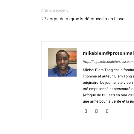
Article précédent
27 corps de migrants découverts en Libye
mikebiem@protonmai
http://lagazettedudefenseur.com
Michel Biem Tong est le fondate
l'homme et auteur, Biem Tong e
originaire. Le journaliste vit
été emprisonné et persécuté en 
(Afrique de l'Ouest) en mai 2
une arme pour la vérité et la ju