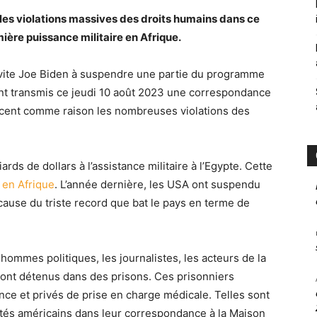
es violations massives des droits humains dans ce
mière puissance militaire en Afrique.
vite Joe Biden à suspendre une partie du programme
 ont transmis ce jeudi 10 août 2023 une correspondance
ancent comme raison les nombreuses violations des
ds de dollars à l’assistance militaire à l’Egypte. Cette
 en Afrique
. L’année dernière, les USA ont suspendu
 cause du triste record que bat le pays en terme de
 hommes politiques, les journalistes, les acteurs de la
 sont détenus dans des prisons. Ces prisonniers
ance et privés de prise en charge médicale. Telles sont
utés américains dans leur correspondance à la Maison