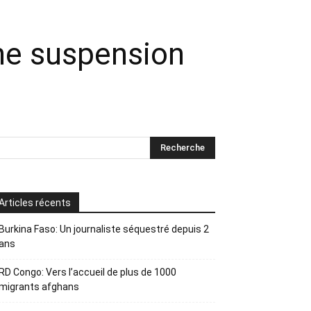
ne suspension
Articles récents
Burkina Faso: Un journaliste séquestré depuis 2
ans
RD Congo: Vers l’accueil de plus de 1000
migrants afghans