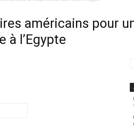
DÉFENSEUR
ires américains pour u
re à l’Egypte