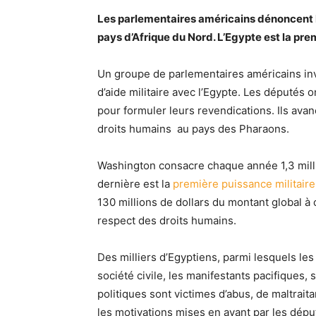
Les parlementaires américains dénoncent l
pays d’Afrique du Nord. L’Egypte est la pre
Un groupe de parlementaires américains in
d’aide militaire avec l’Egypte. Les députés
pour formuler leurs revendications. Ils av
droits humains
au pays des Pharaons.
Washington consacre chaque année 1,3 milliar
dernière est la
première puissance militaire
130 millions de dollars du montant global à
respect des droits humains.
Des milliers d’Egyptiens, parmi lesquels les
société civile, les manifestants pacifiques,
politiques sont victimes d’abus, de maltrait
les motivations mises en avant par les dép