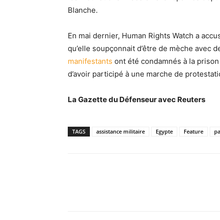
Blanche.
En mai dernier, Human Rights Watch a accus
qu’elle soupçonnait d’être de mèche avec de
manifestants
ont été condamnés à la prison 
d’avoir participé à une marche de protestat
La Gazette du Défenseur avec Reuters
TAGS
assistance militaire
Egypte
Feature
pa