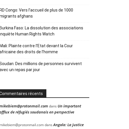
RD Congo: Vers l’accueil de plus de 1000
migrants afghans
Burkina Faso: La dissolution des associations
inquiète Human Rights Watch
Mali: Plainte contre l’Etat devant la Cour
africaine des droits de l’homme
Soudan: Des millions de personnes survivent
avec un repas par jour
Commentaires récents
mikebiem@protonmail.com
Un important
dans
afflux de réfugiés soudanais en perspective
Angola: La justice
mikebiem@protonmail.com
dans