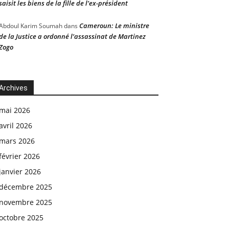
saisit les biens de la fille de l’ex-président
Cameroun: Le ministre
Abdoul Karim Soumah
dans
de la Justice a ordonné l’assassinat de Martinez
Zogo
Archives
mai 2026
avril 2026
mars 2026
février 2026
janvier 2026
décembre 2025
novembre 2025
octobre 2025