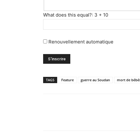
What does this equal?: 3 + 10
Renouvellement automatique
TAGS
Feature
guerre au Soudan
mort de bébé