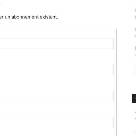
e
er un abonnement existant.