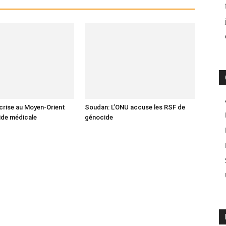
crise au Moyen-Orient
Soudan: L’ONU accuse les RSF de
aide médicale
génocide