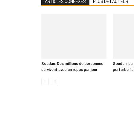
ARTICLES CONNEXES
PLUS DE L'AUTEUR
Soudan: Des millions de personnes
Soudan: La 
survivent avec un repas par jour
perturbe l’