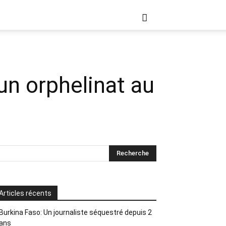
n orphelinat au
Articles récents
Burkina Faso: Un journaliste séquestré depuis 2
ans