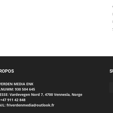
PROPOS
S
 VERDEN MEDIA ENK
.NUMM: 930 504 645
SSE: Vardevegen Nord 7, 4700 Vennesla, Norge
 +47 911 42 848
IL: friverdenmedia@outlook.fr