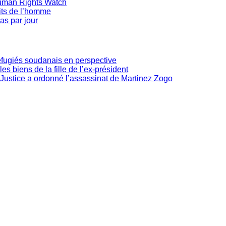
Human Rights Watch
oits de l’homme
as par jour
réfugiés soudanais en perspective
les biens de la fille de l’ex-président
Justice a ordonné l’assassinat de Martinez Zogo