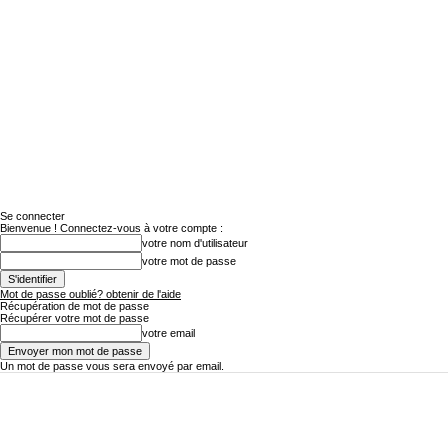
Se connecter
Bienvenue ! Connectez-vous à votre compte :
votre nom d'utilisateur
votre mot de passe
Mot de passe oublié? obtenir de l'aide
Récupération de mot de passe
Récupérer votre mot de passe
votre email
Un mot de passe vous sera envoyé par email.