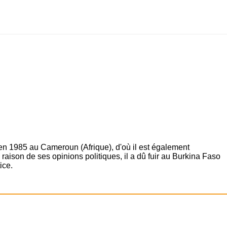
 en 1985 au Cameroun (Afrique), d'où il est également
raison de ses opinions politiques, il a dû fuir au Burkina Faso
ice.