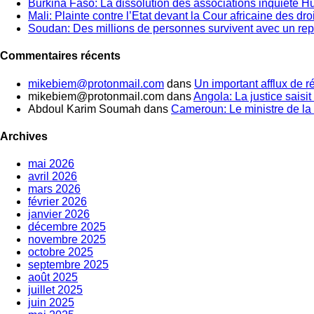
Burkina Faso: La dissolution des associations inquiète 
Mali: Plainte contre l’Etat devant la Cour africaine des dr
Soudan: Des millions de personnes survivent avec un rep
Commentaires récents
mikebiem@protonmail.com
dans
Un important afflux de 
mikebiem@protonmail.com
dans
Angola: La justice saisit 
Abdoul Karim Soumah
dans
Cameroun: Le ministre de la 
Archives
mai 2026
avril 2026
mars 2026
février 2026
janvier 2026
décembre 2025
novembre 2025
octobre 2025
septembre 2025
août 2025
juillet 2025
juin 2025