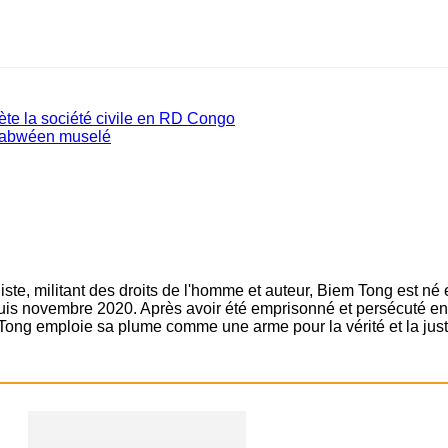
te la société civile en RD Congo
babwéen muselé
ste, militant des droits de l'homme et auteur, Biem Tong est né
epuis novembre 2020. Après avoir été emprisonné et persécuté en 
Tong emploie sa plume comme une arme pour la vérité et la just