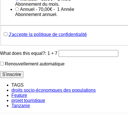
Abonnement du mois.
Annuel
-
70,00€
-
1 Année
Abonnement annuel.
J'accepte la politique de confidentialité
What does this equal?: 1 + 7
Renouvellement automatique
TAGS
droits socio-économques des populations
Feature
projet touristique
Tanzanie