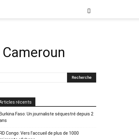
au Cameroun
Articles récents
Burkina Faso: Un journaliste séquestré depuis 2
ans
RD Congo: Vers l’accueil de plus de 1000