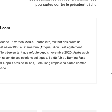
poursuites contre le président déchu
l.com
ur de Fri Verden Media. Journaliste, militant des droits de
st né en 1985 au Cameroun (Afrique), d'où il est également
 en Norvège en tant que réfugié depuis novembre 2020. Après avoir
raison de ses opinions politiques, il a dû fuir au Burkina Faso
019. Depuis près de 10 ans, Biem Tong emploie sa plume comme
stice.