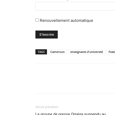
Renouvellement automatique
TAGS
Cameroun
enseignants d'université
Feat
Article précédent
Le groupe de presse Oméga suspendu au