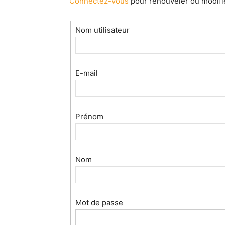
Connectez-vous
pour renouveler ou modifi
Nom utilisateur
E-mail
Prénom
Nom
Mot de passe