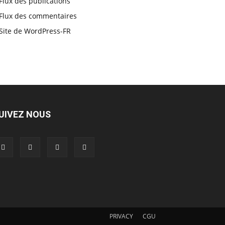
Flux des publications
Flux des commentaires
Site de WordPress-FR
UIVEZ NOUS
PRIVACY
CGU