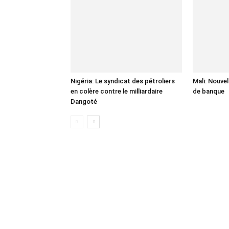
Nigéria: Le syndicat des pétroliers
Mali: Nouve
en colère contre le milliardaire
de banque
Dangoté