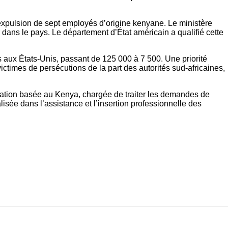
l’expulsion de sept employés d’origine kenyane. Le ministère
er dans le pays. Le département d’État américain a qualifié cette
 aux États-Unis, passant de 125 000 à 7 500. Une priorité
ctimes de persécutions de la part des autorités sud-africaines,
sation basée au Kenya, chargée de traiter les demandes de
sée dans l’assistance et l’insertion professionnelle des