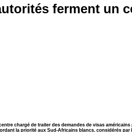
utorités ferment un c
entre chargé de traiter des demandes de visas américains po
ordant la priorité aux Sud-Africains blancs, considérés pa