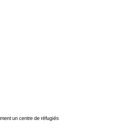
GAZETTE
DU
DÉFENSEUR
rment un centre de réfugiés