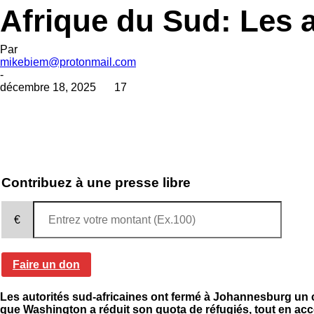
Afrique du Sud: Les a
Par
mikebiem@protonmail.com
-
décembre 18, 2025
17
Contribuez à une presse libre
€
Faire un don
Les autorités sud-africaines ont fermé à Johannesburg un c
que Washington a réduit son quota de réfugiés, tout en acc