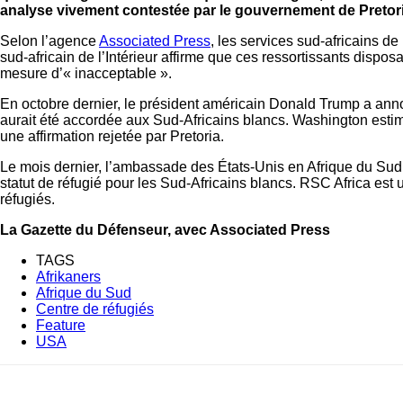
analyse vivement contestée par le gouvernement de Pretori
Selon l’agence
Associated Press
, les services sud-africains d
sud-africain de l’Intérieur affirme que ces ressortissants disposa
mesure d’« inacceptable ».
En octobre dernier, le président américain Donald Trump a ann
aurait été accordée aux Sud-Africains blancs. Washington estime
une affirmation rejetée par Pretoria.
Le mois dernier, l’ambassade des États-Unis en Afrique du Sud
statut de réfugié pour les Sud-Africains blancs. RSC Africa est
réfugiés.
La Gazette du Défenseur, avec Associated Press
TAGS
Afrikaners
Afrique du Sud
Centre de réfugiés
Feature
USA