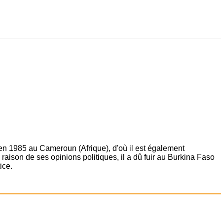
 en 1985 au Cameroun (Afrique), d'où il est également
raison de ses opinions politiques, il a dû fuir au Burkina Faso
ice.