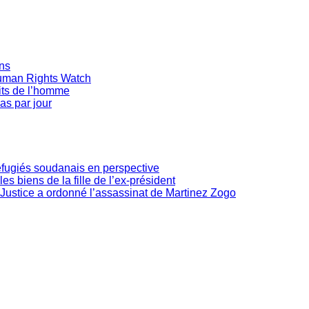
ans
Human Rights Watch
oits de l’homme
as par jour
réfugiés soudanais en perspective
les biens de la fille de l’ex-président
Justice a ordonné l’assassinat de Martinez Zogo