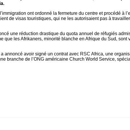
a.
e l’immigration ont ordonné la fermeture du centre et procédé à 
ient de visas touristiques, qui ne les autorisaient pas à travaill
oncé une réduction drastique du quota annuel de réfugiés admis
 que les Afrikaners, minorité blanche en Afrique du Sud, sont vi
 a annoncé avoir signé un contrat avec RSC Africa, une organi
 une branche de l’ONG américaine Church World Service, spéciali