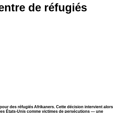
entre de réfugiés
ur des réfugiés Afrikaners. Cette décision intervient alors
r les États-Unis comme victimes de persécutions — une