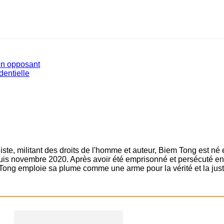
un opposant
dentielle
ste, militant des droits de l'homme et auteur, Biem Tong est né
epuis novembre 2020. Après avoir été emprisonné et persécuté en 
Tong emploie sa plume comme une arme pour la vérité et la just