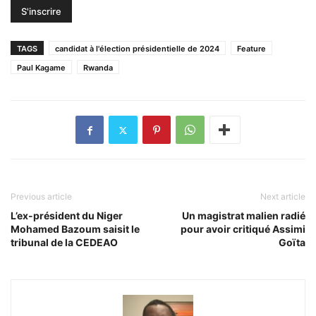
TAGS
candidat à l'élection présidentielle de 2024
Feature
Paul Kagame
Rwanda
Previous article
Next article
L’ex-président du Niger
Un magistrat malien radié
Mohamed Bazoum saisit le
pour avoir critiqué Assimi
tribunal de la CEDEAO
Goïta