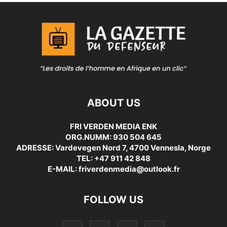
ABOUT US
FRI VERDEN MEDIA ENK
ORG.NUMM: 930 504 645
ADRESSE: Vardevegen Nord 7, 4700 Vennesla, Norge
TEL: +47 911 42 848
E-MAIL: friverdenmedia@outlook.fr
FOLLOW US