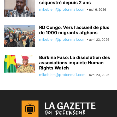
séquestré depuis 2 ans
mikebiem@protonmail.com
-
mai 6, 2026
RD Congo: Vers l’accueil de plus
de 1000 migrants afghans
mikebiem@protonmail.com
-
avril 23, 2026
Burkina Faso: La dissolution des
associations inquiète Human
Rights Watch
mikebiem@protonmail.com
-
avril 23, 2026