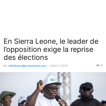
En Sierra Leone, le leader de
l’opposition exige la reprise
des élections
8
By
mikebiem@protonmail.com
-
juillet 3, 2023