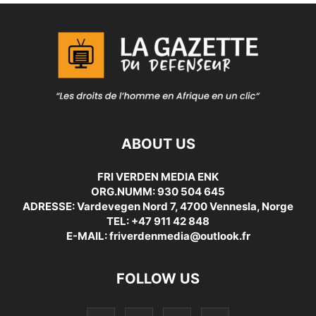
ABOUT US
FRI VERDEN MEDIA ENK
ORG.NUMM: 930 504 645
ADRESSE: Vardevegen Nord 7, 4700 Vennesla, Norge
TEL: +47 911 42 848
E-MAIL: friverdenmedia@outlook.fr
FOLLOW US