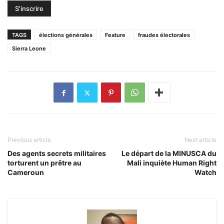
TAGS
élections générales
Feature
fraudes électorales
Sierra Leone
Previous article
Next article
Des agents secrets militaires
Le départ de la MINUSCA du
torturent un prêtre au
Mali inquiète Human Right
Cameroun
Watch