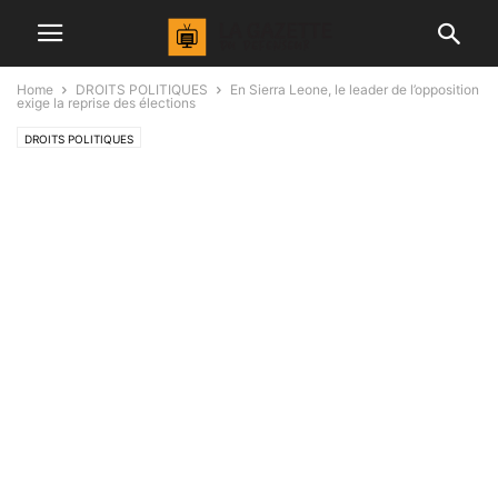
Home
DROITS POLITIQUES
En Sierra Leone, le leader de l’opposition
exige la reprise des élections
DROITS POLITIQUES