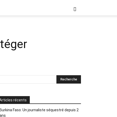
otéger
Articles récents
Burkina Faso: Un journaliste séquestré depuis 2
ans