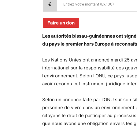
€
Faire un don
Les autorités bissau-guinéennes ont signé 
du pays le premier hors Europe à reconnaîtr
Les Nations Unies ont annoncé mardi 25 avri
international sur la responsabilité des go
l’environnement. Selon l’ONU, ce pays lusop
avoir reconnu cet instrument juridique inter
Selon un annonce faite par l’ONU sur son sit
personne de vivre dans un environnement pr
citoyens le droit de participer au processu
que nous avons une obligation envers les g