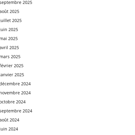
septembre 2025
août 2025
juillet 2025
juin 2025
mai 2025
avril 2025
mars 2025
février 2025
janvier 2025
décembre 2024
novembre 2024
octobre 2024
septembre 2024
août 2024
juin 2024