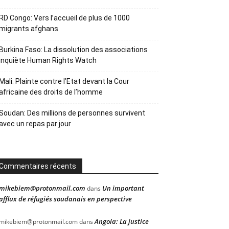
RD Congo: Vers l’accueil de plus de 1000
migrants afghans
Burkina Faso: La dissolution des associations
inquiète Human Rights Watch
Mali: Plainte contre l’Etat devant la Cour
africaine des droits de l’homme
Soudan: Des millions de personnes survivent
avec un repas par jour
Commentaires récents
mikebiem@protonmail.com
Un important
dans
afflux de réfugiés soudanais en perspective
Angola: La justice
mikebiem@protonmail.com
dans