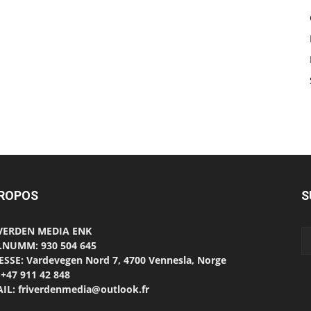
PROPOS
S
 VERDEN MEDIA ENK
.NUMM: 930 504 645
SSE: Vardevegen Nord 7, 4700 Vennesla, Norge
 +47 911 42 848
IL: friverdenmedia@outlook.fr