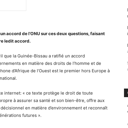
un accord de l’ONU sur ces deux questions, faisant
e ledit accord.
l que la Guinée-Bissau a ratifié un accord
uvernements en matière des droits de l’homme et de
hone d’Afrique de l’Ouest est le premier hors Europe à
national.
e internet: « ce texte protège le droit de toute
opre à assurer sa santé et son bien-être, offre aux
s décisionnel en matière d’environnement et reconnaît
énérations futures ».