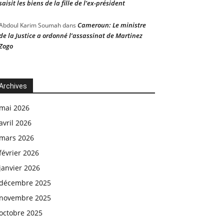
saisit les biens de la fille de l’ex-président
Cameroun: Le ministre
Abdoul Karim Soumah
dans
de la Justice a ordonné l’assassinat de Martinez
Zogo
Archives
mai 2026
avril 2026
mars 2026
février 2026
janvier 2026
décembre 2025
novembre 2025
octobre 2025