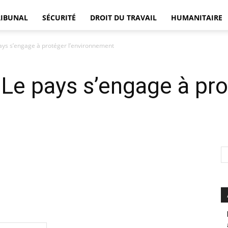
RIBUNAL
SÉCURITÉ
DROIT DU TRAVAIL
HUMANITAIRE
ays s’engage à protéger l’environnement
DÉFENSEUR
 Le pays s’engage à pr
t