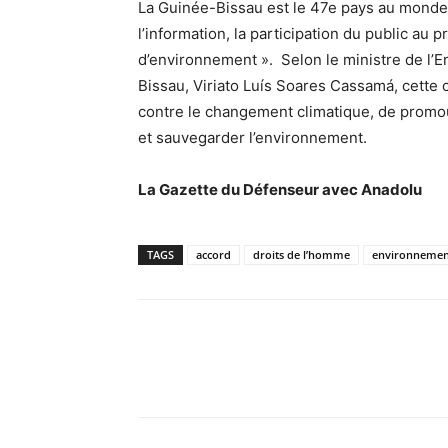
La Guinée-Bissau est le 47e pays au monde à 
l’information, la participation du public au 
d’environnement ».
Selon le ministre de l’
Bissau, Viriato Luís Soares Cassamá, cette
contre le changement climatique, de promou
et sauvegarder l’environnement.
La Gazette du Défenseur avec Anadolu
TAGS
accord
droits de l’homme
environnemen