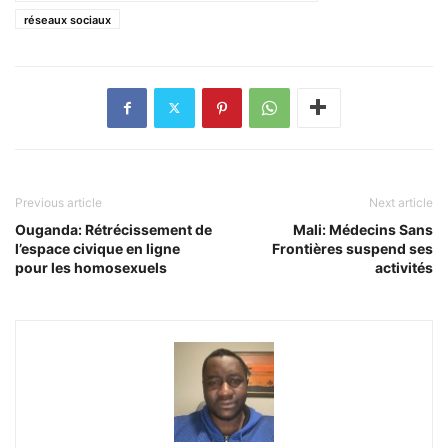
réseaux sociaux
Previous article
Next article
Ouganda: Rétrécissement de
Mali: Médecins Sans
l’espace civique en ligne
Frontières suspend ses
pour les homosexuels
activités