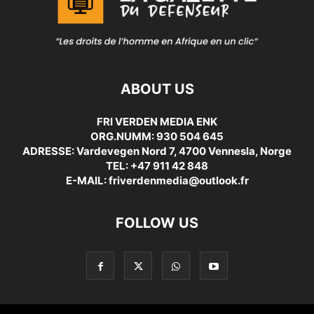
ABOUT US
FRI VERDEN MEDIA ENK
ORG.NUMM: 930 504 645
ADRESSE: Vardevegen Nord 7, 4700 Vennesla, Norge
TEL: +47 911 42 848
E-MAIL: friverdenmedia@outlook.fr
FOLLOW US