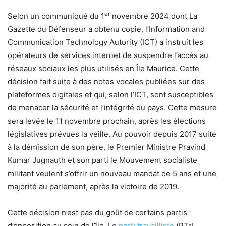
er
Selon un communiqué du 1
novembre 2024 dont La
Gazette du Défenseur a obtenu copie, l’Information and
Communication Technology Autority (ICT) a instruit les
opérateurs de services internet de suspendre l’accès au
réseaux sociaux les plus utilisés en Île Maurice. Cette
décision fait suite à des notes vocales publiées sur des
plateformes digitales et qui, selon l’ICT, sont susceptibles
de menacer la sécurité et l’intégrité du pays. Cette mesure
sera levée le 11 novembre prochain, après les élections
législatives prévues la veille. Au pouvoir depuis 2017 suite
à la démission de son père, le Premier Ministre Pravind
Kumar Jugnauth et son parti le Mouvement socialiste
militant veulent s’offrir un nouveau mandat de 5 ans et une
majorité au parlement, après la victoire de 2019.
Cette décision n’est pas du goût de certains partis
d’opposition au sein de l’île. Le
parti travailliste
(PTr)