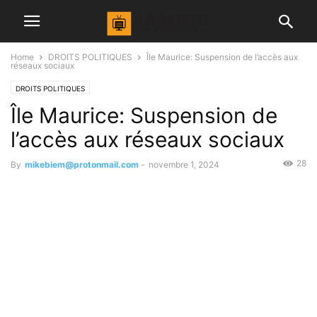
Home
DROITS POLITIQUES
Île Maurice: Suspension de l’accès aux
réseaux sociaux
DROITS POLITIQUES
Île Maurice: Suspension de
l’accès aux réseaux sociaux
28
By
mikebiem@protonmail.com
-
novembre 1, 2024