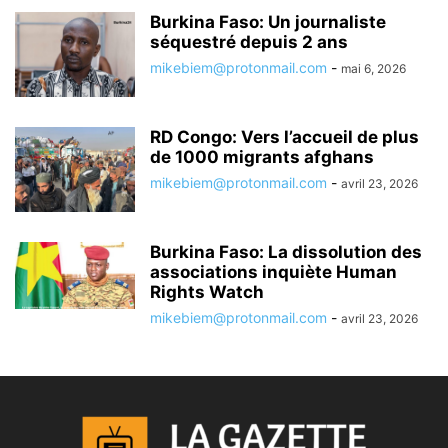
Burkina Faso: Un journaliste
séquestré depuis 2 ans
mikebiem@protonmail.com
-
mai 6, 2026
RD Congo: Vers l’accueil de plus
de 1000 migrants afghans
mikebiem@protonmail.com
-
avril 23, 2026
Burkina Faso: La dissolution des
associations inquiète Human
Rights Watch
mikebiem@protonmail.com
-
avril 23, 2026