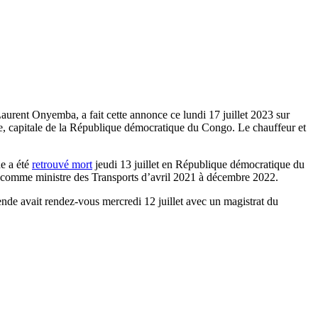
Laurent Onyemba, a fait cette annonce ce lundi 17 juillet 2023 sur
e, capitale de la République démocratique du Congo. Le chauffeur et
de a été
retrouvé mort
jeudi 13 juillet en République démocratique du
é comme ministre des Transports d’avril 2021 à décembre 2022.
de avait rendez-vous mercredi 12 juillet avec un magistrat du