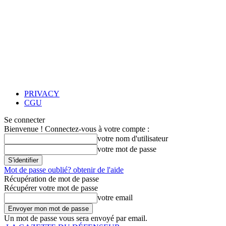
PRIVACY
CGU
Se connecter
Bienvenue ! Connectez-vous à votre compte :
votre nom d'utilisateur
votre mot de passe
Mot de passe oublié? obtenir de l'aide
Récupération de mot de passe
Récupérer votre mot de passe
votre email
Un mot de passe vous sera envoyé par email.