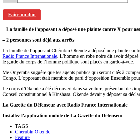
Faire un don
– La famille de l’opposant a déposé une plainte contre X pour ass
– 2 personnes sont déjà aux arrêts
La famille de l’opposant Chérubin Okende a déposé une plainte contre X
Radio France Internationale
. L’homme en robe noire dit avoir déposé 
le garde du corps de l’homme politique sont placés en garde-à-vue.
Me Onyemba suggère que les agents publics qui seront cités à compara
Congo. L’opposant était membre du parti d’opposition Ensemble pour 
Le corps d’Okende a été découvert dans sa voiture, présentant des im
Conseil constitutionnel à Kinshasa. Okende devait y déposer sa déclar
La Gazette du Défenseur avec Radio France Internationale
Installez l’application mobile de La Gazette du Défenseur
TAGS
Chérubin Okende
Feature