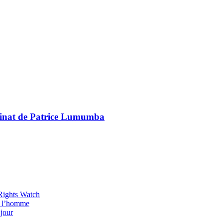
sinat de Patrice Lumumba
 Rights Watch
de l’homme
 jour