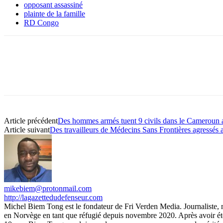
opposant assassiné
plainte de la famille
RD Congo
Article précédent
Des hommes armés tuent 9 civils dans le Cameroun
Article suivant
Des travailleurs de Médecins Sans Frontières agressés
mikebiem@protonmail.com
http://lagazettedudefenseur.com
Michel Biem Tong est le fondateur de Fri Verden Media. Journaliste, m
en Norvège en tant que réfugié depuis novembre 2020. Après avoir été 