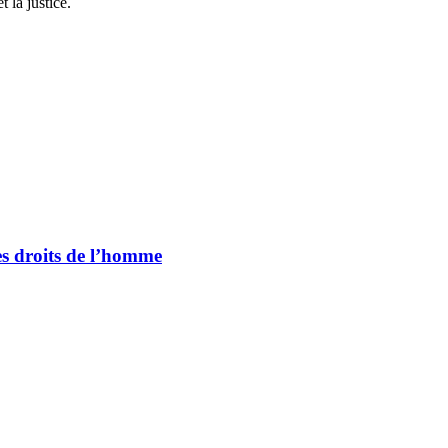
la justice.
es droits de l’homme