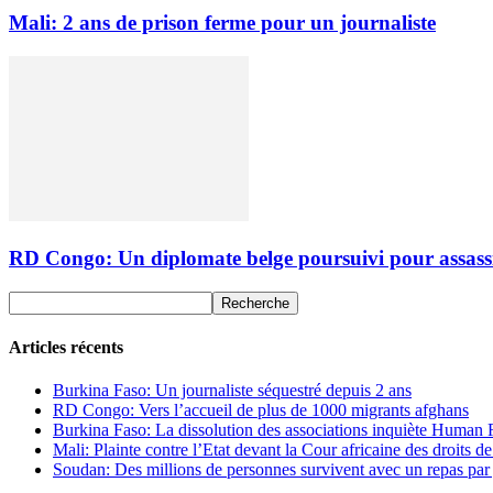
Mali: 2 ans de prison ferme pour un journaliste
RD Congo: Un diplomate belge poursuivi pour assas
Articles récents
Burkina Faso: Un journaliste séquestré depuis 2 ans
RD Congo: Vers l’accueil de plus de 1000 migrants afghans
Burkina Faso: La dissolution des associations inquiète Human
Mali: Plainte contre l’Etat devant la Cour africaine des droits 
Soudan: Des millions de personnes survivent avec un repas par