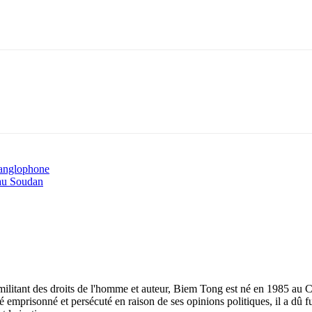
 anglophone
 au Soudan
ilitant des droits de l'homme et auteur, Biem Tong est né en 1985 au Cam
emprisonné et persécuté en raison de ses opinions politiques, il a dû 