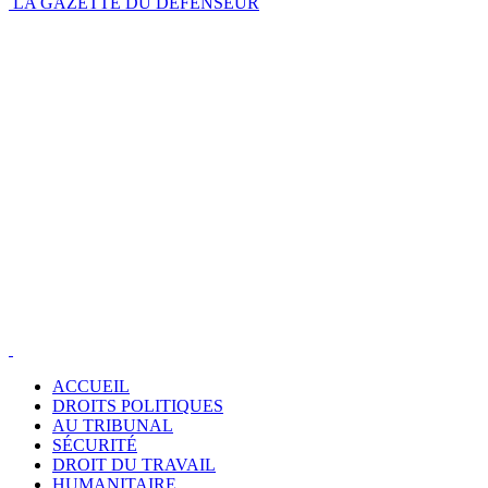
LA GAZETTE DU DÉFENSEUR
ACCUEIL
DROITS POLITIQUES
AU TRIBUNAL
SÉCURITÉ
DROIT DU TRAVAIL
HUMANITAIRE