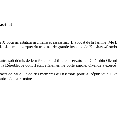
assinat
 pour arrestation arbitraire et assassinat. L’avocat de la famille, Me 
la plainte au parquet du tribunal de grande instance de Kinshasa-Gomb
ître soit démis de leur fonctions à titre conservatoire. Chérubin Oken
la République dont il était également le porte-parole. Okende a exerc
pacts de balle. Selon des membres d’Ensemble pour la République, Oken
ation de patrimoine.