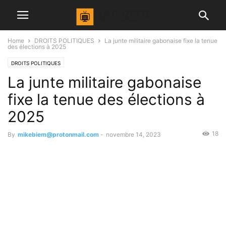
Home
DROITS POLITIQUES
La junte militaire gabonaise fixe la tenue
des élections à 2025
DROITS POLITIQUES
La junte militaire gabonaise
fixe la tenue des élections à
2025
18
By
mikebiem@protonmail.com
-
novembre 14, 2023