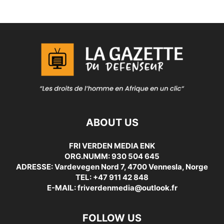
ABOUT US
FRI VERDEN MEDIA ENK
ORG.NUMM: 930 504 645
ADRESSE: Vardevegen Nord 7, 4700 Vennesla, Norge
TEL: +47 911 42 848
E-MAIL: friverdenmedia@outlook.fr
FOLLOW US