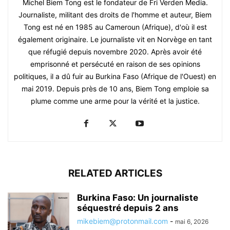
Michel Biem Tong est le fondateur de Fri Verden Media.
Journaliste, militant des droits de l'homme et auteur, Biem
Tong est né en 1985 au Cameroun (Afrique), d'où il est
également originaire. Le journaliste vit en Norvège en tant
que réfugié depuis novembre 2020. Après avoir été
emprisonné et persécuté en raison de ses opinions
politiques, il a dû fuir au Burkina Faso (Afrique de l'Ouest) en
mai 2019. Depuis près de 10 ans, Biem Tong emploie sa
plume comme une arme pour la vérité et la justice.
RELATED ARTICLES
Burkina Faso: Un journaliste
séquestré depuis 2 ans
mikebiem@protonmail.com
-
mai 6, 2026