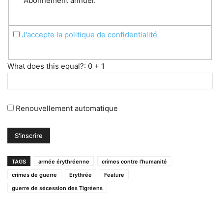
Abonnement annuel.
J'accepte la politique de confidentialité
What does this equal?: 0 + 1
Renouvellement automatique
TAGS
armée érythréenne
crimes contre l’humanité
crimes de guerre
Erythrée
Feature
guerre de sécession des Tigréens