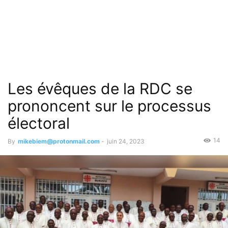
Les évêques de la RDC se
prononcent sur le processus
électoral
14
By
mikebiem@protonmail.com
-
juin 24, 2023