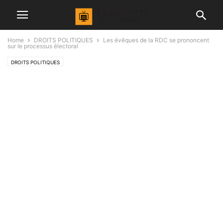
Home
DROITS POLITIQUES
Les évêques de la RDC se prononcent
sur le processus électoral
DROITS POLITIQUES