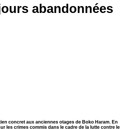
ujours abandonnées
utien concret aux anciennes otages de Boko Haram. En
ur les crimes commis dans le cadre de la lutte contre le