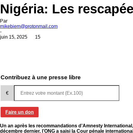
Nigéria: Les rescap
Par
mikebiem@protonmail.com
-
juin 15, 2025
15
Contribuez à une presse libre
€
Faire un don
Un an après les recommandations d’Amnesty International,
décembre dernier, l’ONG a saisi la Cour pénale internationa