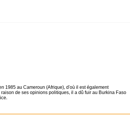
 en 1985 au Cameroun (Afrique), d'où il est également
raison de ses opinions politiques, il a dû fuir au Burkina Faso
ice.