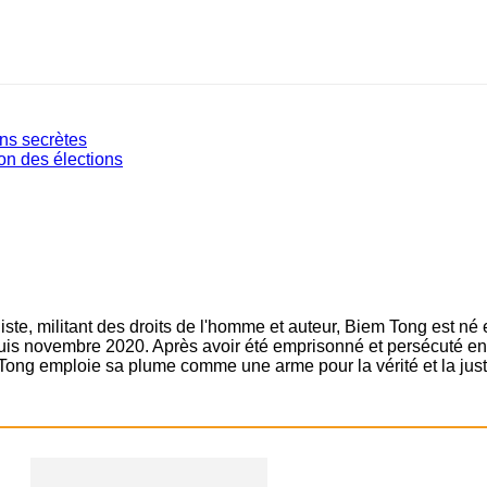
ns secrètes
on des élections
ste, militant des droits de l'homme et auteur, Biem Tong est né
epuis novembre 2020. Après avoir été emprisonné et persécuté en 
Tong emploie sa plume comme une arme pour la vérité et la just