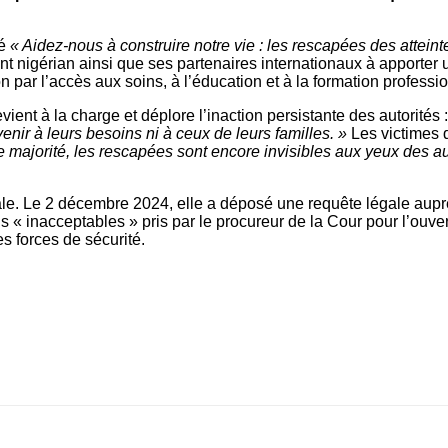
lé
« Aidez-nous à construire notre vie : les rescapées des atte
nt nigérian ainsi que ses partenaires internationaux à apporter
n par l’accès aux soins, à l’éducation et à la formation professi
ient à la charge et déplore l’inaction persistante des autorités 
enir à leurs besoins ni à ceux de leurs familles. »
Les victimes 
e majorité, les rescapées sont encore invisibles aux yeux des 
onale. Le 2 décembre 2024, elle a déposé une requête légale aup
 « inacceptables » pris par le procureur de la Cour pour l’ouve
s forces de sécurité.