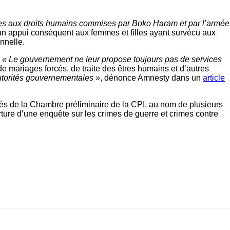
intes aux droits humains commises par Boko Haram et par l’armée
 un appui conséquent aux femmes et filles ayant survécu aux
onnelle.
:
« Le gouvernement ne leur propose toujours pas de services
de mariages forcés, de traite des êtres humains et d’autres
autorités gouvernementales »
, dénonce Amnesty dans un
article
rès de la Chambre préliminaire de la CPI, au nom de plusieurs
rture d’une enquête sur les crimes de guerre et crimes contre