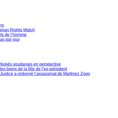
ans
Human Rights Watch
oits de l’homme
as par jour
réfugiés soudanais en perspective
les biens de la fille de l’ex-président
Justice a ordonné l’assassinat de Martinez Zogo