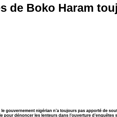
ées de Boko Haram to
 le gouvernement nigérian n’a toujours pas apporté de so
le pour dénoncer les lenteurs dans l’ouverture d’enquêtes s