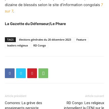
dizaine de blessés selon le site d’information congolais
7
sur 7
.
La Gazette du Défenseur/Le Phare
TAGS
élections générales du 20 décembre 2023
Feature
leaders religieux
RD Congo
Article précédent
Article suivant
Comores: La grève des
RD Congo: Les religieux
enseignants persiste
interpellent la CENI sur le