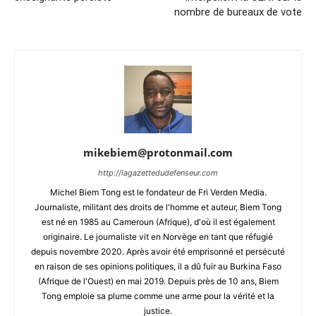
nombre de bureaux de vote
mikebiem@protonmail.com
http://lagazettedudefenseur.com
Michel Biem Tong est le fondateur de Fri Verden Media.
Journaliste, militant des droits de l'homme et auteur, Biem Tong
est né en 1985 au Cameroun (Afrique), d'où il est également
originaire. Le journaliste vit en Norvège en tant que réfugié
depuis novembre 2020. Après avoir été emprisonné et persécuté
en raison de ses opinions politiques, il a dû fuir au Burkina Faso
(Afrique de l'Ouest) en mai 2019. Depuis près de 10 ans, Biem
Tong emploie sa plume comme une arme pour la vérité et la
justice.