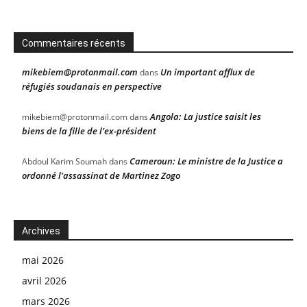
Commentaires récents
mikebiem@protonmail.com
Un important afflux de
dans
réfugiés soudanais en perspective
Angola: La justice saisit les
mikebiem@protonmail.com
dans
biens de la fille de l’ex-président
Cameroun: Le ministre de la Justice a
Abdoul Karim Soumah
dans
ordonné l’assassinat de Martinez Zogo
Archives
mai 2026
avril 2026
mars 2026