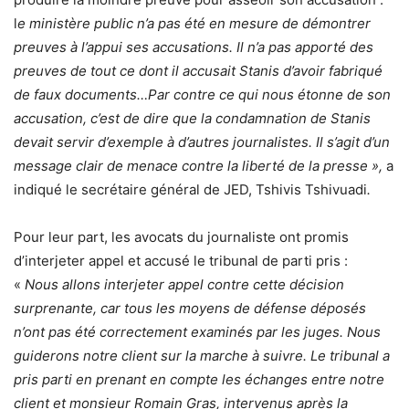
l
e ministère public n’a pas été en mesure de démontrer
preuves à l’appui ses accusations. Il n’a pas apporté des
preuves de tout ce dont il accusait Stanis d’avoir fabriqué
de faux documents…Par contre ce qui nous étonne de son
accusation, c’est de dire que la condamnation de Stanis
devait servir d’exemple à d’autres journalistes. Il s’agit d’un
message clair de menace contre la liberté de la presse »
,
a
indiqué le secrétaire général de JED, Tshivis Tshivuadi
.
Pour leur part, les avocats du journaliste ont promis
d’interjeter appel et accusé le tribunal de parti pris :
«
Nous allons interjeter appel contre cette décision
surprenante, car tous les moyens de défense déposés
n’ont pas été correctement examinés par les juges. Nous
guiderons notre client sur la marche à suivre. Le tribunal a
pris parti en prenant en compte les échanges entre notre
client et monsieur Romain Gras, intervenus après la