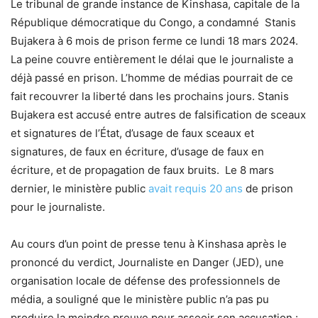
Le tribunal de grande instance de Kinshasa, capitale de la
République démocratique du Congo, a condamné Stanis
Bujakera à 6 mois de prison ferme ce lundi 18 mars 2024.
La peine couvre entièrement le délai que le journaliste a
déjà passé en prison. L’homme de médias pourrait de ce
fait recouvrer la liberté dans les prochains jours. Stanis
Bujakera est accusé entre autres de falsification de sceaux
et signatures de l’État, d’usage de faux sceaux et
signatures, de faux en écriture, d’usage de faux en
écriture, et de propagation de faux bruits. Le 8 mars
dernier, le ministère public
avait requis 20 ans
de prison
pour le journaliste.
Au cours d’un point de presse tenu à Kinshasa après le
prononcé du verdict, Journaliste en Danger (JED), une
organisation locale de défense des professionnels de
média, a souligné que le ministère public n’a pas pu
produire la moindre preuve pour asseoir son accusation :