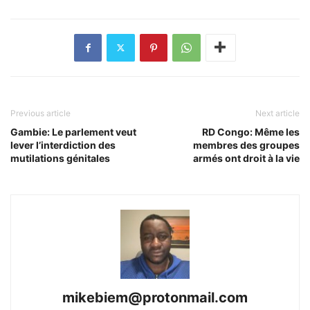
Previous article
Next article
Gambie: Le parlement veut
RD Congo: Même les
lever l’interdiction des
membres des groupes
mutilations génitales
armés ont droit à la vie
mikebiem@protonmail.com