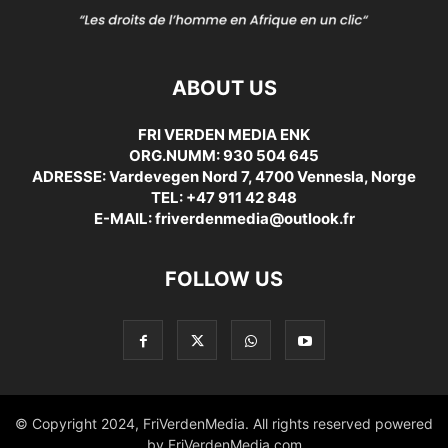
ABOUT US
FRI VERDEN MEDIA ENK
ORG.NUMM: 930 504 645
ADRESSE: Vardevegen Nord 7, 4700 Vennesla, Norge
TEL: +47 911 42 848
E-MAIL: friverdenmedia@outlook.fr
FOLLOW US
© Copyright 2024, FriVerdenMedia. All rights reserved powered
by FriVerdenMedia.com