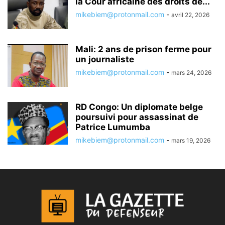
la Cour africaine des droits de...
mikebiem@protonmail.com
-
avril 22, 2026
Mali: 2 ans de prison ferme pour
un journaliste
mikebiem@protonmail.com
-
mars 24, 2026
RD Congo: Un diplomate belge
poursuivi pour assassinat de
Patrice Lumumba
mikebiem@protonmail.com
-
mars 19, 2026