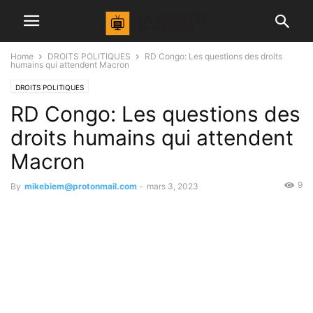
Home
DROITS POLITIQUES
RD Congo: Les questions des droits
humains qui attendent Macron
DROITS POLITIQUES
RD Congo: Les questions des
droits humains qui attendent
Macron
9
By
mikebiem@protonmail.com
-
mars 3, 2023