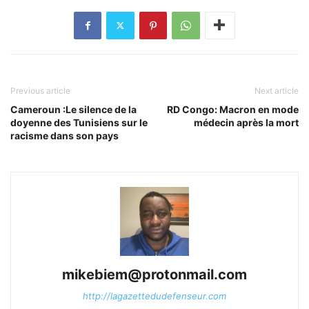
Previous article
Next article
Cameroun :Le silence de la
RD Congo: Macron en mode
doyenne des Tunisiens sur le
médecin après la mort
racisme dans son pays
mikebiem@protonmail.com
http://lagazettedudefenseur.com