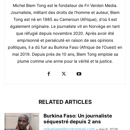
Michel Biem Tong est le fondateur de Fri Verden Media.
Journaliste, militant des droits de l'homme et auteur, Biem
Tong est né en 1985 au Cameroun (Afrique), d'où il est
également originaire. Le journaliste vit en Norvège en tant
que réfugié depuis novembre 2020. Après avoir été
emprisonné et persécuté en raison de ses opinions
politiques, il a dû fuir au Burkina Faso (Afrique de l'Ouest) en
mai 2019. Depuis près de 10 ans, Biem Tong emploie sa
plume comme une arme pour la vérité et la justice.
RELATED ARTICLES
Burkina Faso: Un journaliste
séquestré depuis 2 ans
mikebiem@protonmail.com
-
mai 6, 2026