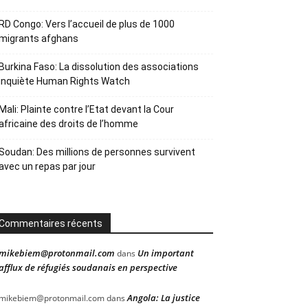
RD Congo: Vers l’accueil de plus de 1000
migrants afghans
Burkina Faso: La dissolution des associations
inquiète Human Rights Watch
Mali: Plainte contre l’Etat devant la Cour
africaine des droits de l’homme
Soudan: Des millions de personnes survivent
avec un repas par jour
Commentaires récents
mikebiem@protonmail.com
Un important
dans
afflux de réfugiés soudanais en perspective
Angola: La justice
mikebiem@protonmail.com
dans