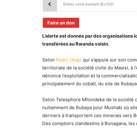
€
Faire un don
L’alerte est donnée par des organisations l
transférées au Rwanda voisin.
Selon
Radio Okapi
qui s’appuie sur son com
territoriale de la société civile du Masisi, 
dénonce l’exploitation et la commercialisati
principalement du cobalt, du site de Rubaya,
Selon Telesphore Mitondeke de la société ci
nuitamment de Rubaya pour Mushaki où ell
derniers à transportent ces minerais vers B
Des comptoirs clandestins à Bunagana, les