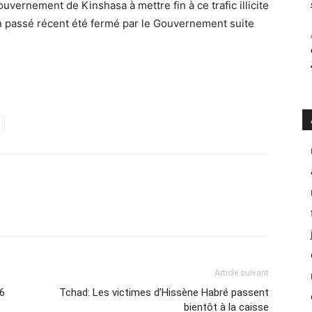
uvernement de Kinshasa à mettre fin à ce trafic illicite
un passé récent été fermé par le Gouvernement suite
Article suivant
26
Tchad: Les victimes d’Hissène Habré passent
bientôt à la caisse