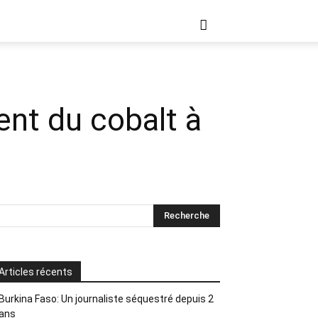
ent du cobalt à
Articles récents
Burkina Faso: Un journaliste séquestré depuis 2
ans