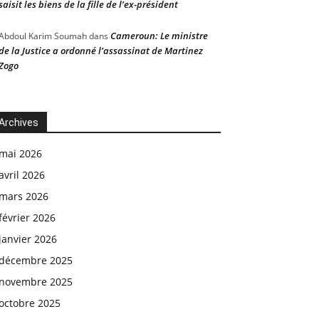
saisit les biens de la fille de l’ex-président
Cameroun: Le ministre
Abdoul Karim Soumah
dans
de la Justice a ordonné l’assassinat de Martinez
Zogo
Archives
mai 2026
avril 2026
mars 2026
février 2026
janvier 2026
décembre 2025
novembre 2025
octobre 2025