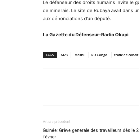
Le défenseur des droits humains invite le go
de minerais. Le site de Rubaya avait dans 
aux dénonciations d’un député.
La Gazette du Défenseur-Radio Okapi
TAGS
M23
Masisi
RD Congo
trafic de cobalt
Article précédent
Guinée: Grève générale des travailleurs dès le 
février