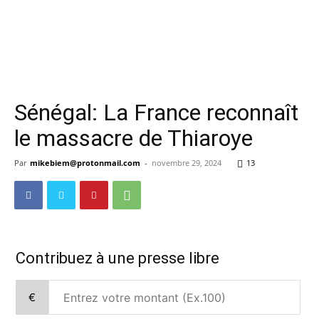
Sénégal: La France reconnaît
le massacre de Thiaroye
Par
mikebiem@protonmail.com
-
novembre 29, 2024
13
Contribuez à une presse libre
€