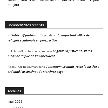
par jour
Commentaires récents
mikebiem@protonmail.com
Un important afflux de
dans
réfugiés soudanais en perspective
Angola: La justice saisit les
mikebiem@protonmail.com
dans
biens de la fille de l’ex-président
Cameroun: Le ministre de la Justice a
Abdoul Karim Soumah
dans
ordonné l’assassinat de Martinez Zogo
Archives
mai 2026