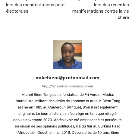
lors des manifestations post-
lors des récentes
électorales
manifestations contre la vie
chère
mikebiem@protonmail.com
http://lagazettedudefenseur.com
Michel Biem Tong est le fondateur de Fri Verden Media.
Journaliste, militant des droits de l'homme et auteur, Biem Tong
est né en 1985 au Cameroun (Afrique), d'où il est également
originaire. Le journaliste vit en Norvège en tant que réfugié
depuis novembre 2020. Après avoir été emprisonné et persécuté
en raison de ses opinions politiques, il a dû fuir au Burkina Faso
(Afrique de l'Ouest) en mai 2019. Depuis près de 10 ans, Biem