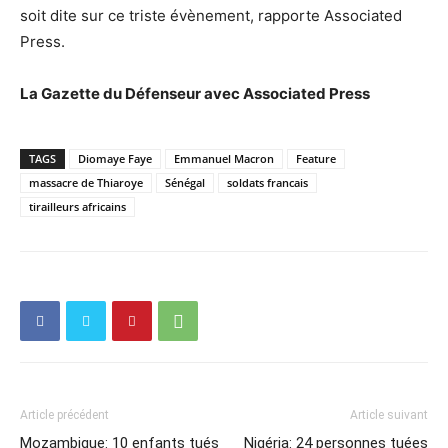
soit dite sur ce triste évènement, rapporte Associated
Press.
La Gazette du Défenseur avec Associated Press
TAGS
Diomaye Faye
Emmanuel Macron
Feature
massacre de Thiaroye
Sénégal
soldats francais
tirailleurs africains
Article précédent
Article suivant
Mozambique: 10 enfants tués
Nigéria: 24 personnes tuées