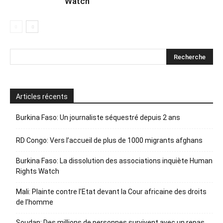
Watch
Articles récents
Burkina Faso: Un journaliste séquestré depuis 2 ans
RD Congo: Vers l’accueil de plus de 1000 migrants afghans
Burkina Faso: La dissolution des associations inquiète Human
Rights Watch
Mali: Plainte contre l’Etat devant la Cour africaine des droits
de l’homme
Soudan: Des millions de personnes survivent avec un repas