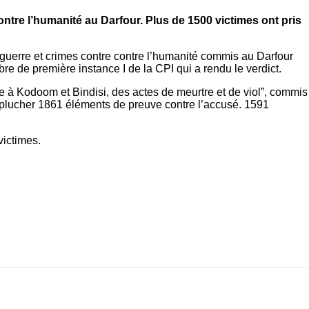
ontre l’humanité au Darfour. Plus de 1500 victimes ont pris
guerre et crimes contre contre l’humanité commis au Darfour
re de première instance I de la CPI qui a rendu le verdict.
e à Kodoom et Bindisi, des actes de meurtre et de viol”, commis
û éplucher 1861 éléments de preuve contre l’accusé. 1591
victimes.