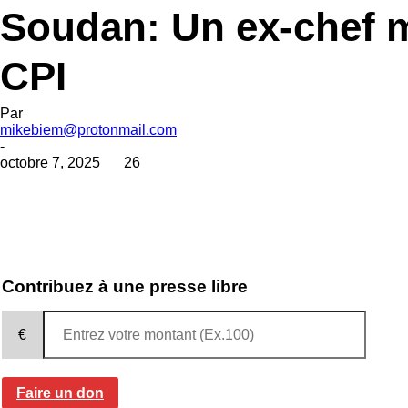
Soudan: Un ex-chef m
CPI
Par
mikebiem@protonmail.com
-
octobre 7, 2025
26
Contribuez à une presse libre
€
Faire un don