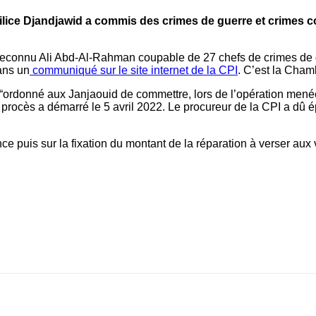
milice Djandjawid a commis des crimes de guerre et crimes c
a reconnu Ali Abd-Al-Rahman coupable de 27 chefs de crimes de 
ans un
communiqué sur le site internet de la CPI
. C’est la Chamb
 “ordonné aux Janjaouid de commettre, lors de l’opération mené
Le procès a démarré le 5 avril 2022. Le procureur de la CPI a d
 puis sur la fixation du montant de la réparation à verser aux 