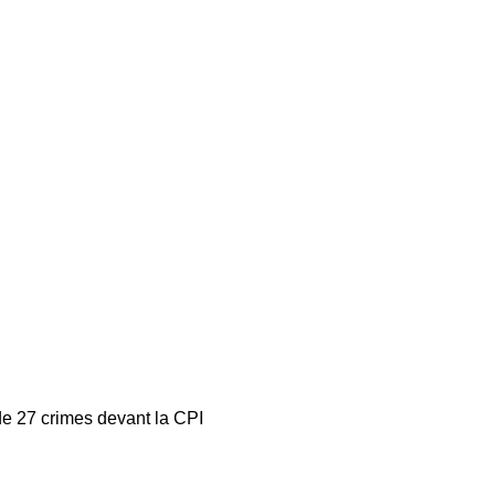
GAZETTE
DU
DÉFENSEUR
e 27 crimes devant la CPI