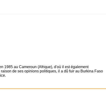
 en 1985 au Cameroun (Afrique), d'où il est également
raison de ses opinions politiques, il a dû fuir au Burkina Faso
ice.