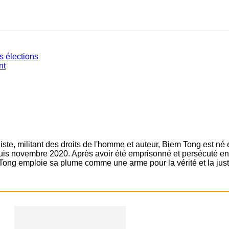
s élections
nt
ste, militant des droits de l'homme et auteur, Biem Tong est né
epuis novembre 2020. Après avoir été emprisonné et persécuté en 
Tong emploie sa plume comme une arme pour la vérité et la just