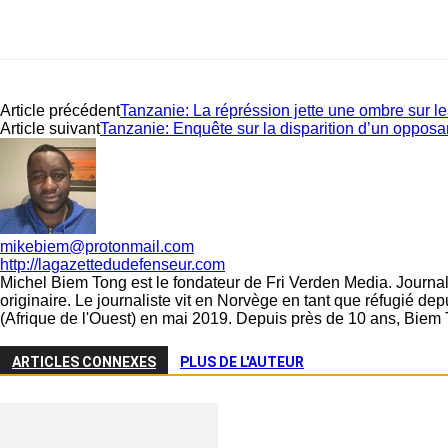
Article précédent
Tanzanie: La répréssion jette une ombre sur le
Article suivant
Tanzanie: Enquête sur la disparition d’un opposa
mikebiem@protonmail.com
http://lagazettedudefenseur.com
Michel Biem Tong est le fondateur de Fri Verden Media. Journali
originaire. Le journaliste vit en Norvège en tant que réfugié d
(Afrique de l'Ouest) en mai 2019. Depuis près de 10 ans, Biem 
ARTICLES CONNEXES
PLUS DE L'AUTEUR