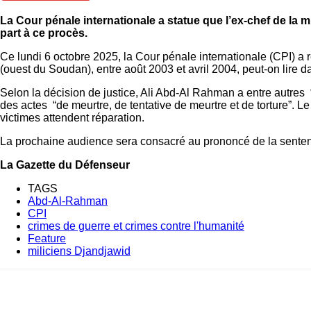
La Cour pénale internationale a statue que l’ex-chef de la 
part à ce procès.
Ce lundi 6 octobre 2025, la Cour pénale internationale (CPI) 
(ouest du Soudan), entre août 2003 et avril 2004, peut-on lire d
Selon la décision de justice, Ali Abd-Al Rahman a entre autres
des actes “de meurtre, de tentative de meurtre et de torture”. 
victimes attendent réparation.
La prochaine audience sera consacré au prononcé de la sentence
La Gazette du Défenseur
TAGS
Abd-Al-Rahman
CPI
crimes de guerre et crimes contre l'humanité
Feature
miliciens Djandjawid