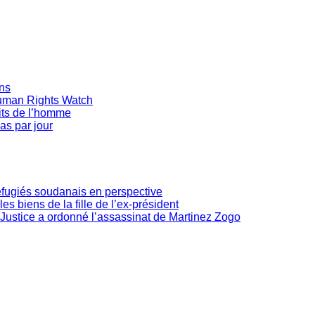
ans
Human Rights Watch
oits de l’homme
as par jour
réfugiés soudanais en perspective
les biens de la fille de l’ex-président
Justice a ordonné l’assassinat de Martinez Zogo