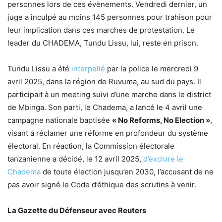
personnes lors de ces évènements. Vendredi dernier, un
juge a inculpé au moins 145 personnes pour trahison pour
leur implication dans ces marches de protestation. Le
leader du CHADEMA, Tundu Lissu, lui, reste en prison.
Tundu Lissu a été
interpellé
par la police le mercredi 9
avril 2025, dans la région de Ruvuma, au sud du pays. Il
participait à un meeting suivi d’une marche dans le district
de Mbinga. Son parti, le Chadema, a lancé le 4 avril une
campagne nationale baptisée
« No Reforms, No Election »
,
visant à réclamer une réforme en profondeur du système
électoral. En réaction, la Commission électorale
tanzanienne a décidé, le 12 avril 2025,
d’exclure le
Chadema
de toute élection jusqu’en 2030, l’accusant de ne
pas avoir signé le Code d’éthique des scrutins à venir.
La Gazette du Défenseur avec Reuters