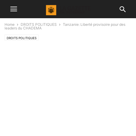
Home
DROITS POLITIQUES
Tanzanie: Liberté provisoire pour des
leaders du CHADEMA
DROITS POLITIQUES