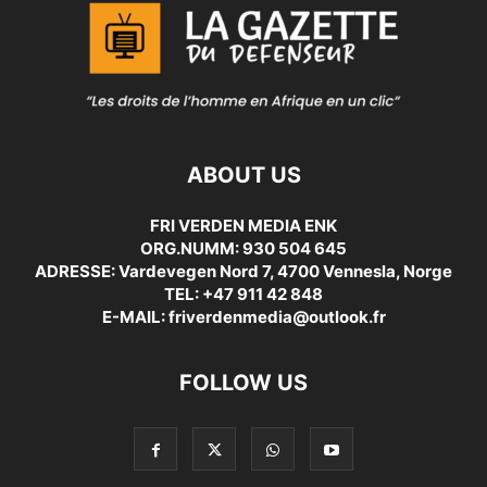
ABOUT US
FRI VERDEN MEDIA ENK
ORG.NUMM: 930 504 645
ADRESSE: Vardevegen Nord 7, 4700 Vennesla, Norge
TEL: +47 911 42 848
E-MAIL: friverdenmedia@outlook.fr
FOLLOW US